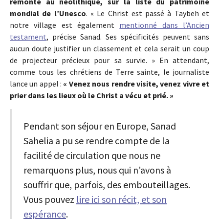
remonte au néolithique, sur la liste du patrimoine
mondial de l’Unesco
. « Le Christ est passé à Taybeh et
notre village est également
mentionné dans l’Ancien
testament
, précise Sanad. Ses spécificités peuvent sans
aucun doute justifier un classement et cela serait un coup
de projecteur précieux pour sa survie. » En attendant,
comme tous les chrétiens de Terre sainte, le journaliste
lance un appel :
« Venez nous rendre visite, venez vivre et
prier dans les lieux où le Christ a vécu et prié. »
Pendant son séjour en Europe, Sanad
Sahelia a pu se rendre compte de la
facilité de circulation que nous ne
remarquons plus, nous qui n’avons à
souffrir que, parfois, des embouteillages.
Vous pouvez
lire ici son récit, et son
espérance
.