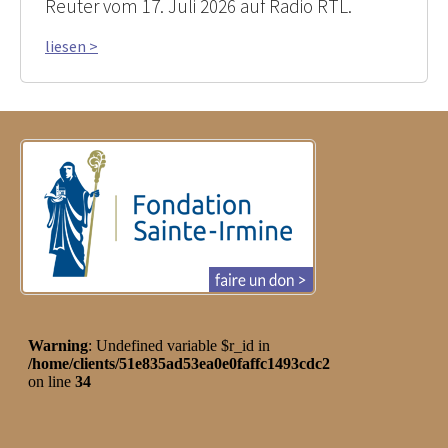
Reuter vom 17. Juli 2026 auf Radio RTL.
liesen >