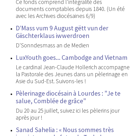
Ce fonds comprend l'intégralité des
documents comptables depuis 1840. (Un été
avec les Archives diocésaines 6/9)
D’Mass vum 9 August gëtt vun der
Giischterklaus iwwerdroen
D'Sonndesmass an de Medien
LuxYouth goes... Cambodge and Vietnam
Le cardinal Jean-Claude Hollerich accompagne
la Pastorale des Jeunes dans un pèlerinage en
Asie du Sud-Est. Suivons-les !
Pèlerinage diocésain à Lourdes : "Je te
salue, Comblée de grâce"
Du 20 au 25 juillet, suivez ici les pèlerins jour
après jour !
Sanad Sahelia : « Nous sommes très