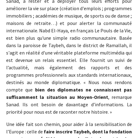
Sanad, à rester et à déployer tous leurs efforts pour
améliorer la vie sur place (création d'emplois ; programmes
immobiliers ; académies de musique, de sports ou de danse ;
maisons de retraite…) et pour alerter la communauté
internationale. Nabd El-Haya, en français Le Pouls de la Vie,
est bien plus qu'une simple radio communautaire. Basée
dans la paroisse de Taybeh, dans le district de Ramallah, il
s'agit en réalité d'une véritable plateforme multimédia qui
est devenue un relais essentiel. Elle fournit un suivi de
l’actualité, mais également des rapports et des
programmes professionnels aux standards internationaux,
destinés au monde diplomatique. « Nous nous rendons
compte que
bien des diplomates ne connaissent pas
suffisamment la situation au Moyen-Orient
, remarque
Sanad. Ils ont besoin de davantage d’informations. La
priorité pour nous est de raconter notre histoire. »
Une idée fait son chemin, pour aider à la sensibilisation de
l’Europe : celle de
faire inscrire Taybeh, dont la fondation