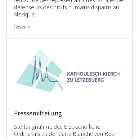
rencontré des représentants des familles de
défenseurs des droits humains disparus au
Mexique.
liesen >
Pressemitteilung
Stellungnahme des Erzbischöflichen
Ordinariats zu der Carte Blanche von Bob