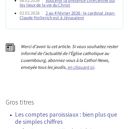
06.02.2026
Soutenir la présence chrétienne sur
les lieux de la vie du Christ
02.02.2026
2 au 4 février 2026 : le cardinal Jean-
Claude Hollerich est à Jérusalem
Merci d'avoir lu cet article. Si vous souhaitez rester
informé de l’actualité de l’Église catholique au
Luxembourg, abonnez-vous à la Cathol-News,
envoyée tous les jeudis,
en cliquant ici
.
Gros titres
Les comptes paroissiaux : bien plus que
de simples chiffres