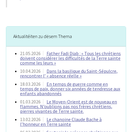
Aktualitéiten zu dësem Thema
21.05.2026
Father Fadi Diab : « Tous les chrétiens
doivent considérer les difficultés de la Terre sainte
comme les leurs »
10.04.2026
Dans la basilique du Saint-Sépulcre,
rencontrer l’ « absence réelle »
18.03.2026
En temps de guerre comme en
temps de paix, donner six années de tendresse aux
enfants abandonnés
01.03.2026
Le Moyen-Orient est de nouveau en
flammes. N’oublions pas nos frères chrétiens,
pierres vivantes de Terre sainte.
13.02.2026
Le chanoine Claude Bache à
l’honneur en Terre sainte