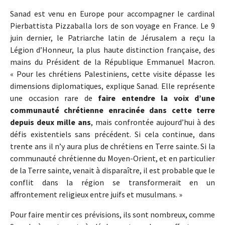
Sanad est venu en Europe pour accompagner le cardinal
Pierbattista Pizzaballa lors de son voyage en France. Le 9
juin dernier, le Patriarche latin de Jérusalem a reçu la
Légion d’Honneur, la plus haute distinction française, des
mains du Président de la République Emmanuel Macron.
« Pour les chrétiens Palestiniens, cette visite dépasse les
dimensions diplomatiques, explique Sanad. Elle représente
une occasion rare de
faire entendre la voix d’une
communauté chrétienne enracinée dans cette terre
depuis deux mille ans
, mais confrontée aujourd’hui à des
défis existentiels sans précédent. Si cela continue, dans
trente ans il n’y aura plus de chrétiens en Terre sainte. Si la
communauté chrétienne du Moyen-Orient, et en particulier
de la Terre sainte, venait à disparaître, il est probable que le
conflit dans la région se transformerait en un
affrontement religieux entre juifs et musulmans. »
Pour faire mentir ces prévisions, ils sont nombreux, comme