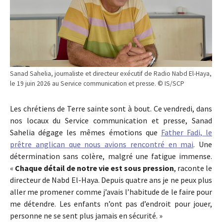
Sanad Sahelia, journaliste et directeur exécutif de Radio Nabd El-Haya,
le 19 juin 2026 au Service communication et presse. © IS/SCP
Les chrétiens de Terre sainte sont à bout. Ce vendredi, dans
nos locaux du Service communication et presse, Sanad
Sahelia dégage les mêmes émotions que
Father Fadi, le
prêtre anglican que nous avions rencontré en mai
. Une
détermination sans colère, malgré une fatigue immense.
«
Chaque détail de notre vie est sous pression
, raconte le
directeur de Nabd El-Haya. Depuis quatre ans je ne peux plus
aller me promener comme j’avais l’habitude de le faire pour
me détendre. Les enfants n’ont pas d’endroit pour jouer,
personne ne se sent plus jamais en sécurité. »