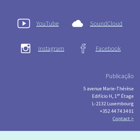
YouTube
SoundCloud
Instagram
Facebook
Publicação
5 avenue Marie-Thérèse
er
Edifício H, 1
Étage
L-2132 Luxembourg
+352 44 74 34 01
Contact >