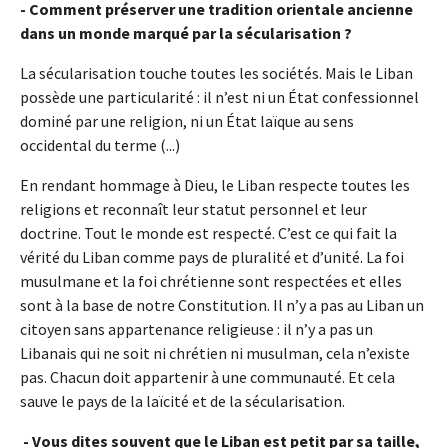
- Comment préserver une tradition orientale ancienne
dans un monde marqué par la sécularisation ?
La sécularisation touche toutes les sociétés. Mais le Liban
possède une particularité : il n’est ni un État confessionnel
dominé par une religion, ni un État laïque au sens
occidental du terme (...)
En rendant hommage à Dieu, le Liban respecte toutes les
religions et reconnaît leur statut personnel et leur
doctrine. Tout le monde est respecté. C’est ce qui fait la
vérité du Liban comme pays de pluralité et d’unité. La foi
musulmane et la foi chrétienne sont respectées et elles
sont à la base de notre Constitution. Il n’y a pas au Liban un
citoyen sans appartenance religieuse : il n’y a pas un
Libanais qui ne soit ni chrétien ni musulman, cela n’existe
pas. Chacun doit appartenir à une communauté. Et cela
sauve le pays de la laïcité et de la sécularisation.
- Vous dites souvent que le Liban est petit par sa taille,