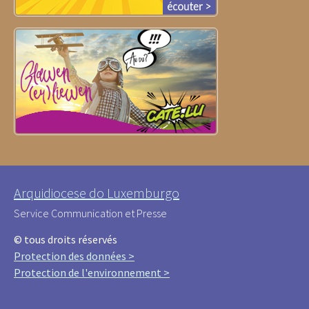
Arquidiocese do Luxemburgo
Service Communication et Presse
© tous droits réservés
Protection des données >
Protection de l'environnement >