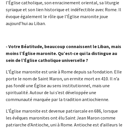
l’Église catholique, son enracinement oriental, sa liturgie
syriaque et son lien historique et indéfectible avec Rome. Il
évoque également le rôle que l’Église maronite joue
aujourd’hui au Liban.
- Votre Béatitude, beaucoup connaissent le Liban, mais
moins l’Église maronite. Qu’est-ce qui la distingue au
sein de l’Église catholique universelle ?
L’Église maronite est unie à Rome depuis sa fondation. Elle
porte le nom de Saint Maron, un ermite mort en 410. Il n’a
pas fondé une Église au sens institutionnel, mais une
spiritualité. Autour de lui s’est développée une
communauté marquée par la tradition antiochienne.
L’Église maronite est devenue patriarcale en 686, lorsque
les évêques maronites ont élu Saint Jean Maron comme
patriarche d’Antioche, uni à Rome. Antioche est d’ailleurs le