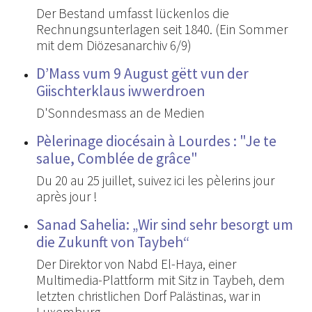
Der Bestand umfasst lückenlos die
Rechnungsunterlagen seit 1840. (Ein Sommer
mit dem Diözesanarchiv 6/9)
D’Mass vum 9 August gëtt vun der
Giischterklaus iwwerdroen
D'Sonndesmass an de Medien
Pèlerinage diocésain à Lourdes : "Je te
salue, Comblée de grâce"
Du 20 au 25 juillet, suivez ici les pèlerins jour
après jour !
Sanad Sahelia: „Wir sind sehr besorgt um
die Zukunft von Taybeh“
Der Direktor von Nabd El-Haya, einer
Multimedia-Plattform mit Sitz in Taybeh, dem
letzten christlichen Dorf Palästinas, war in