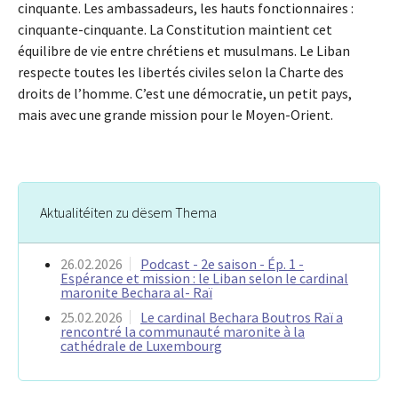
cinquante. Les ambassadeurs, les hauts fonctionnaires :
cinquante-cinquante. La Constitution maintient cet
équilibre de vie entre chrétiens et musulmans. Le Liban
respecte toutes les libertés civiles selon la Charte des
droits de l’homme. C’est une démocratie, un petit pays,
mais avec une grande mission pour le Moyen-Orient.
Aktualitéiten zu dësem Thema
26.02.2026
Podcast - 2e saison - Ép. 1 -
Espérance et mission : le Liban selon le cardinal
maronite Bechara al- Raï
25.02.2026
Le cardinal Bechara Boutros Raï a
rencontré la communauté maronite à la
cathédrale de Luxembourg