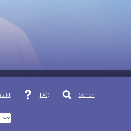
takt
FAQ
Sichen