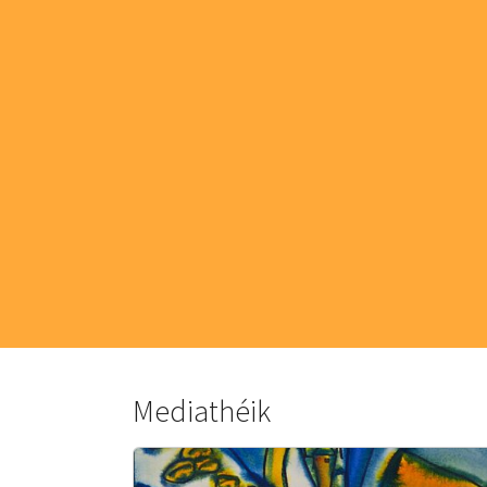
Mediathéik