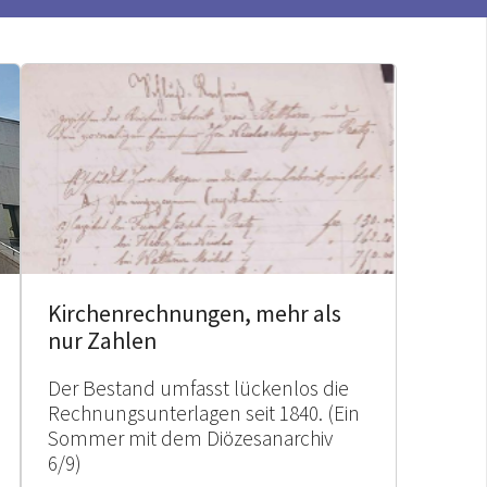
Kirchenrechnungen, mehr als
nur Zahlen
Der Bestand umfasst lückenlos die
Rechnungsunterlagen seit 1840. (Ein
Sommer mit dem Diözesanarchiv
6/9)