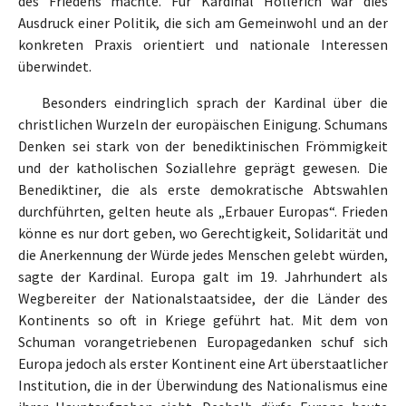
des Friedens machte. Für Kardinal Hollerich war dies
Ausdruck einer Politik, die sich am Gemeinwohl und an der
konkreten Praxis orientiert und nationale Interessen
überwindet.
Besonders eindringlich sprach der Kardinal über die
christlichen Wurzeln der europäischen Einigung. Schumans
Denken sei stark von der benediktinischen Frömmigkeit
und der katholischen Soziallehre geprägt gewesen. Die
Benediktiner, die als erste demokratische Abtswahlen
durchführten, gelten heute als „Erbauer Europas“. Frieden
könne es nur dort geben, wo Gerechtigkeit, Solidarität und
die Anerkennung der Würde jedes Menschen gelebt würden,
sagte der Kardinal. Europa galt im 19. Jahrhundert als
Wegbereiter der Nationalstaatsidee, der die Länder des
Kontinents so oft in Kriege geführt hat. Mit dem von
Schuman vorangetriebenen Europagedanken schuf sich
Europa jedoch als erster Kontinent eine Art überstaatlicher
Institution, die in der Überwindung des Nationalismus eine