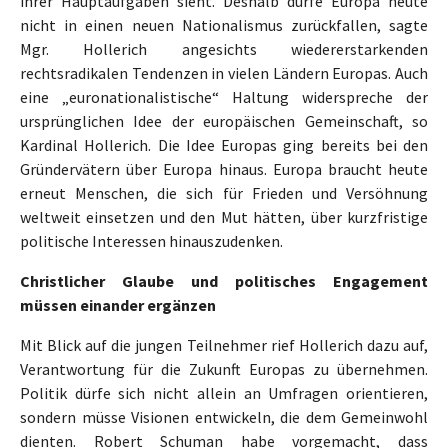
ihrer Hauptaufgaben sieht. Deshalb dürfe Europa heute
nicht in einen neuen Nationalismus zurückfallen, sagte
Mgr. Hollerich angesichts wiedererstarkenden
rechtsradikalen Tendenzen in vielen Ländern Europas. Auch
eine „euronationalistische“ Haltung widerspreche der
ursprünglichen Idee der europäischen Gemeinschaft, so
Kardinal Hollerich. Die Idee Europas ging bereits bei den
Gründervätern über Europa hinaus. Europa braucht heute
erneut Menschen, die sich für Frieden und Versöhnung
weltweit einsetzen und den Mut hätten, über kurzfristige
politische Interessen hinauszudenken.
Christlicher Glaube und politisches Engagement
müssen einander ergänzen
Mit Blick auf die jungen Teilnehmer rief Hollerich dazu auf,
Verantwortung für die Zukunft Europas zu übernehmen.
Politik dürfe sich nicht allein an Umfragen orientieren,
sondern müsse Visionen entwickeln, die dem Gemeinwohl
dienten. Robert Schuman habe vorgemacht, dass