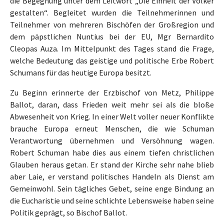
die Begegnung unter dem Leitwort „Die Einheit der Völker
gestalten“. Begleitet wurden die Teilnehmerinnen und
Teilnehmer von mehreren Bischöfen der Großregion und
dem päpstlichen Nuntius bei der EU, Mgr Bernardito
Cleopas Auza. Im Mittelpunkt des Tages stand die Frage,
welche Bedeutung das geistige und politische Erbe Robert
Schumans für das heutige Europa besitzt.
Zu Beginn erinnerte der Erzbischof von Metz, Philippe
Ballot, daran, dass Frieden weit mehr sei als die bloße
Abwesenheit von Krieg. In einer Welt voller neuer Konflikte
brauche Europa erneut Menschen, die wie Schuman
Verantwortung übernehmen und Versöhnung wagen.
Robert Schuman habe dies aus einem tiefen christlichen
Glauben heraus getan. Er stand der Kirche sehr nahe blieb
aber Laie, er verstand politisches Handeln als Dienst am
Gemeinwohl. Sein tägliches Gebet, seine enge Bindung an
die Eucharistie und seine schlichte Lebensweise haben seine
Politik geprägt, so Bischof Ballot.