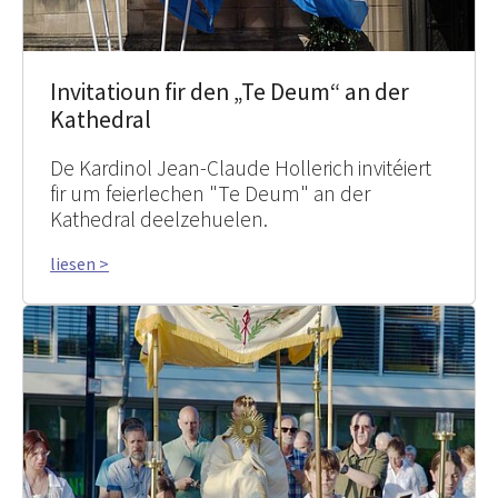
Invitatioun fir den „Te Deum“ an der
Kathedral
De Kardinol Jean-Claude Hollerich invitéiert
fir um feierlechen "Te Deum" an der
Kathedral deelzehuelen.
liesen >