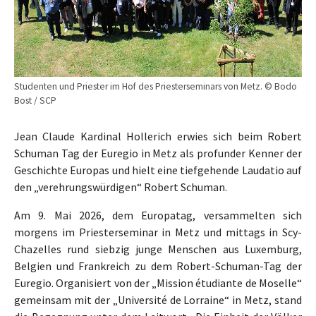
Studenten und Priester im Hof des Priesterseminars von Metz. © Bodo
Bost / SCP
Jean Claude Kardinal Hollerich erwies sich beim Robert
Schuman Tag der Euregio in Metz als profunder Kenner der
Geschichte Europas und hielt eine tiefgehende Laudatio auf
den „verehrungswürdigen“ Robert Schuman.
Am 9. Mai 2026, dem Europatag, versammelten sich
morgens im Priesterseminar in Metz und mittags in Scy-
Chazelles rund siebzig junge Menschen aus Luxemburg,
Belgien und Frankreich zu dem Robert-Schuman-Tag der
Euregio. Organisiert von der „Mission étudiante de Moselle“
gemeinsam mit der „Université de Lorraine“ in Metz, stand