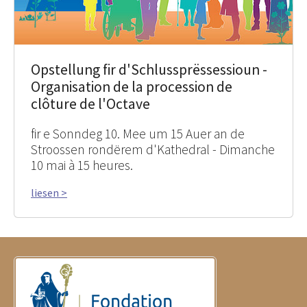
Opstellung fir d'Schlussprëssessioun -
Organisation de la procession de
clôture de l'Octave
fir e Sonndeg 10. Mee um 15 Auer an de
Stroossen rondërem d'Kathedral - Dimanche
10 mai à 15 heures.
liesen >