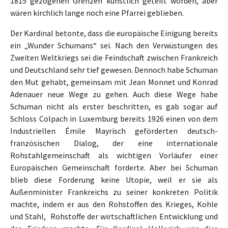
1815 gezogenen Grenzen künstlich geteilt worden, aber
wären kirchlich lange noch eine Pfarrei geblieben.
Der Kardinal betonte, dass die europäische Einigung bereits
ein „Wunder Schumans“ sei. Nach den Verwüstungen des
Zweiten Weltkriegs sei die Feindschaft zwischen Frankreich
und Deutschland sehr tief gewesen. Dennoch habe Schuman
den Mut gehabt, gemeinsam mit Jean Monnet und Konrad
Adenauer neue Wege zu gehen. Auch diese Wege habe
Schuman nicht als erster beschritten, es gab sogar auf
Schloss Colpach in Luxemburg bereits 1926 einen von dem
Industriellen Émile Mayrisch geförderten deutsch-
französischen Dialog, der eine internationale
Rohstahlgemeinschaft als wichtigen Vorläufer einer
Europäischen Gemeinschaft forderte. Aber bei Schuman
blieb diese Forderung keine Utopie, weil er sie als
Außenminister Frankreichs zu seiner konkreten Politik
machte, indem er aus den Rohstoffen des Krieges, Kohle
und Stahl, Rohstoffe der wirtschaftlichen Entwicklung und