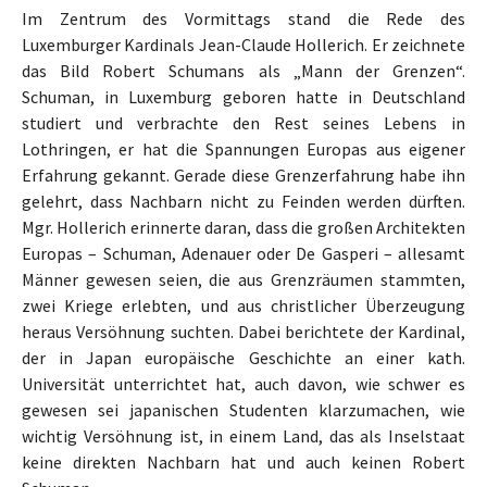
Im Zentrum des Vormittags stand die Rede des
Luxemburger Kardinals Jean-Claude Hollerich. Er zeichnete
das Bild Robert Schumans als „Mann der Grenzen“.
Schuman, in Luxemburg geboren hatte in Deutschland
studiert und verbrachte den Rest seines Lebens in
Lothringen, er hat die Spannungen Europas aus eigener
Erfahrung gekannt. Gerade diese Grenzerfahrung habe ihn
gelehrt, dass Nachbarn nicht zu Feinden werden dürften.
Mgr. Hollerich erinnerte daran, dass die großen Architekten
Europas – Schuman, Adenauer oder De Gasperi – allesamt
Männer gewesen seien, die aus Grenzräumen stammten,
zwei Kriege erlebten, und aus christlicher Überzeugung
heraus Versöhnung suchten. Dabei berichtete der Kardinal,
der in Japan europäische Geschichte an einer kath.
Universität unterrichtet hat, auch davon, wie schwer es
gewesen sei japanischen Studenten klarzumachen, wie
wichtig Versöhnung ist, in einem Land, das als Inselstaat
keine direkten Nachbarn hat und auch keinen Robert