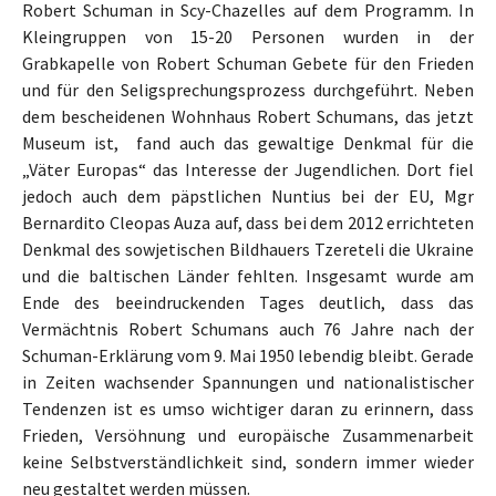
Robert Schuman in Scy-Chazelles auf dem Programm. In
Kleingruppen von 15-20 Personen wurden in der
Grabkapelle von Robert Schuman Gebete für den Frieden
und für den Seligsprechungsprozess durchgeführt. Neben
dem bescheidenen Wohnhaus Robert Schumans, das jetzt
Museum ist, fand auch das gewaltige Denkmal für die
„Väter Europas“ das Interesse der Jugendlichen. Dort fiel
jedoch auch dem päpstlichen Nuntius bei der EU, Mgr
Bernardito Cleopas Auza auf, dass bei dem 2012 errichteten
Denkmal des sowjetischen Bildhauers Tzereteli die Ukraine
und die baltischen Länder fehlten. Insgesamt wurde am
Ende des beeindruckenden Tages deutlich, dass das
Vermächtnis Robert Schumans auch 76 Jahre nach der
Schuman-Erklärung vom 9. Mai 1950 lebendig bleibt. Gerade
in Zeiten wachsender Spannungen und nationalistischer
Tendenzen ist es umso wichtiger daran zu erinnern, dass
Frieden, Versöhnung und europäische Zusammenarbeit
keine Selbstverständlichkeit sind, sondern immer wieder
neu gestaltet werden müssen.