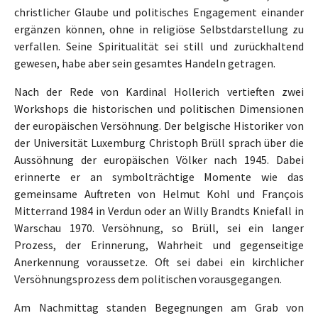
christlicher Glaube und politisches Engagement einander
ergänzen können, ohne in religiöse Selbstdarstellung zu
verfallen. Seine Spiritualität sei still und zurückhaltend
gewesen, habe aber sein gesamtes Handeln getragen.
Nach der Rede von Kardinal Hollerich vertieften zwei
Workshops die historischen und politischen Dimensionen
der europäischen Versöhnung. Der belgische Historiker von
der Universität Luxemburg Christoph Brüll sprach über die
Aussöhnung der europäischen Völker nach 1945. Dabei
erinnerte er an symbolträchtige Momente wie das
gemeinsame Auftreten von Helmut Kohl und François
Mitterrand 1984 in Verdun oder an Willy Brandts Kniefall in
Warschau 1970. Versöhnung, so Brüll, sei ein langer
Prozess, der Erinnerung, Wahrheit und gegenseitige
Anerkennung voraussetze. Oft sei dabei ein kirchlicher
Versöhnungsprozess dem politischen vorausgegangen.
Am Nachmittag standen Begegnungen am Grab von