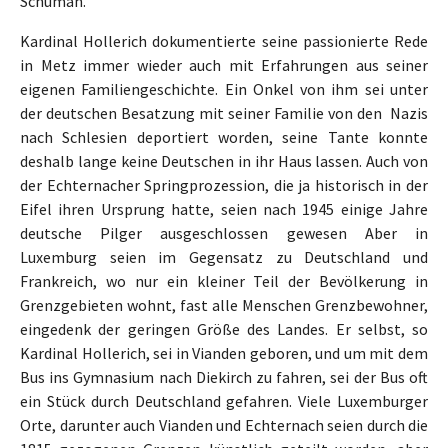
Schuman.
Kardinal Hollerich dokumentierte seine passionierte Rede
in Metz immer wieder auch mit Erfahrungen aus seiner
eigenen Familiengeschichte. Ein Onkel von ihm sei unter
der deutschen Besatzung mit seiner Familie von den Nazis
nach Schlesien deportiert worden, seine Tante konnte
deshalb lange keine Deutschen in ihr Haus lassen. Auch von
der Echternacher Springprozession, die ja historisch in der
Eifel ihren Ursprung hatte, seien nach 1945 einige Jahre
deutsche Pilger ausgeschlossen gewesen Aber in
Luxemburg seien im Gegensatz zu Deutschland und
Frankreich, wo nur ein kleiner Teil der Bevölkerung in
Grenzgebieten wohnt, fast alle Menschen Grenzbewohner,
eingedenk der geringen Größe des Landes. Er selbst, so
Kardinal Hollerich, sei in Vianden geboren, und um mit dem
Bus ins Gymnasium nach Diekirch zu fahren, sei der Bus oft
ein Stück durch Deutschland gefahren. Viele Luxemburger
Orte, darunter auch Vianden und Echternach seien durch die