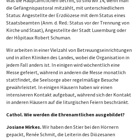
Was die Hauptamtlichen betrifft, so sind wir 14, wenn man
die Gefängnispastoral mitzählt, mit unterschiedlichem
Status: Angestellte der Erzdiözese mit dem Status eines
Staatsbeamten (Anm. d. Red.: Status vor der Trennung von
Kirche und Staat), Angestellte der Stadt Luxemburg oder
der Hôpitaux Robert Schuman.
Wir arbeiten in einer Vielzahl von Betreuungseinrichtungen
und in allen Kliniken des Landes, wobei die Organisation in
jedem Fall anders ist. In einigen wird wöchentlich eine
Messe gefeiert, während in anderen die Messe monatlich
stattfindet, die Seelsorge aber regelmäßige Besuche
gewährleistet. In einigen Häusern haben wir einen
intensiveren Kontakt aufgebaut, während sich der Kontakt
in anderen Häusern auf die liturgischen Feiern beschränkt.
Cathol. Wie werden die Ehrenamtlichen ausgebildet?
Josiane Mirkes.
Wir haben den Stier bei den Hörnern
gepackt, Renée Schmit, die Leiterin des Diözesanen