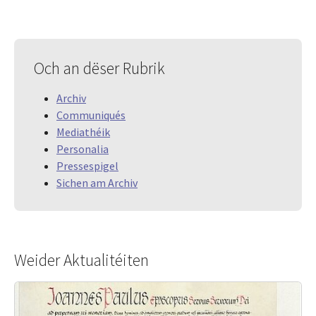
Och an dëser Rubrik
Archiv
Communiqués
Mediathéik
Personalia
Pressespigel
Sichen am Archiv
Weider Aktualitéiten