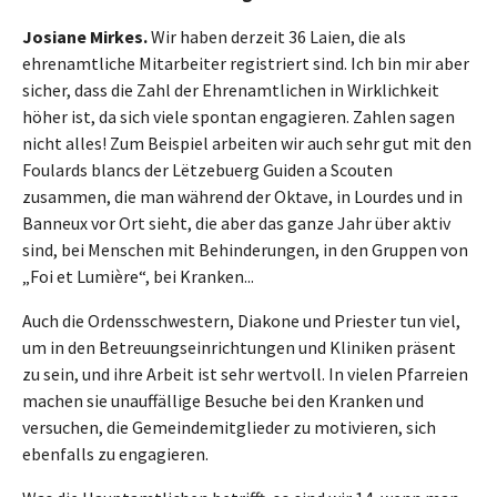
Josiane Mirkes.
Wir haben derzeit 36 Laien, die als
ehrenamtliche Mitarbeiter registriert sind. Ich bin mir aber
sicher, dass die Zahl der Ehrenamtlichen in Wirklichkeit
höher ist, da sich viele spontan engagieren. Zahlen sagen
nicht alles! Zum Beispiel arbeiten wir auch sehr gut mit den
Foulards blancs der Lëtzebuerg Guiden a Scouten
zusammen, die man während der Oktave, in Lourdes und in
Banneux vor Ort sieht, die aber das ganze Jahr über aktiv
sind, bei Menschen mit Behinderungen, in den Gruppen von
„Foi et Lumière“, bei Kranken...
Auch die Ordensschwestern, Diakone und Priester tun viel,
um in den Betreuungseinrichtungen und Kliniken präsent
zu sein, und ihre Arbeit ist sehr wertvoll. In vielen Pfarreien
machen sie unauffällige Besuche bei den Kranken und
versuchen, die Gemeindemitglieder zu motivieren, sich
ebenfalls zu engagieren.