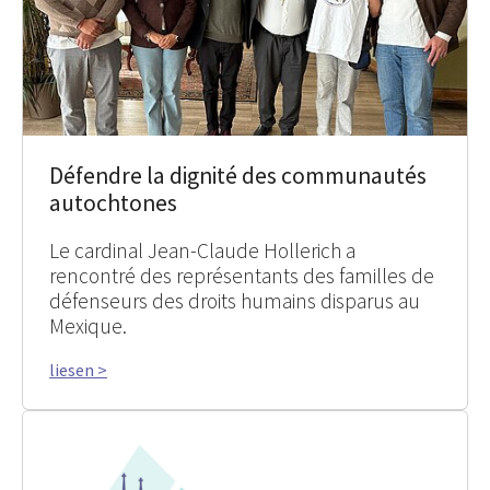
Défendre la dignité des communautés
autochtones
Le cardinal Jean-Claude Hollerich a
rencontré des représentants des familles de
défenseurs des droits humains disparus au
Mexique.
liesen >