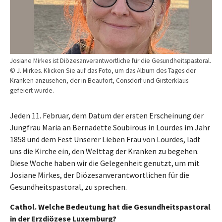
Josiane Mirkes ist Diözesanverantwortliche für die Gesundheitspastoral.
© J. Mirkes. Klicken Sie auf das Foto, um das Album des Tages der
Kranken anzusehen, der in Beaufort, Consdorf und Girsterklaus
gefeiert wurde.
Jeden 11. Februar, dem Datum der ersten Erscheinung der
Jungfrau Maria an Bernadette Soubirous in Lourdes im Jahr
1858 und dem Fest Unserer Lieben Frau von Lourdes, lädt
uns die Kirche ein, den Welttag der Kranken zu begehen.
Diese Woche haben wir die Gelegenheit genutzt, um mit
Josiane Mirkes, der Diözesanverantwortlichen für die
Gesundheitspastoral, zu sprechen.
Cathol. Welche Bedeutung hat die Gesundheitspastoral
in der Erzdiözese Luxemburg?