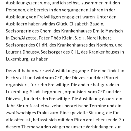
Ausbildungszentrums, und ich selbst, zusammen mit den
Personen, die bereits in den vergangenen Jahren in der
Ausbildung von Freiwilligen engagiert waren. Unter den
Ausbildern haben wir das Glück, Elisabeth Baudin,
Seelsorgerin des Chem, des Krankenhauses Emile Mayrisch
in Esch/Alzette, Pater Théo Klein, S. c. j., Marc Hubert,
Seelsorger des CHdN, des Krankenhauses des Nordens, und
Laurent Dhaussy, Seelsorger des CHL, des Krankenhauses in
Luxemburg, zu haben.
Derzeit haben wir zwei Ausbildungsgänge. Die eine findet in
Esch statt und wird vom CFD, der Diözese und der Pfarrei
organisiert, für zehn Freiwillige. Die andere hat gerade in
Luxemburg-Stadt begonnen, organisiert vom CFD und der
Diözese, für dreizehn Freiwillige. Die Ausbildung dauert ein
Jahr. Sie umfasst etwa zehn theoretische Termine und ein
zwölfwöchiges Praktikum. Eine spezielle Sitzung, die für
alle offen ist, befasst sich mit den Riten am Lebensende. Zu
diesem Thema würden wir gerne unsere Verbindungen zur