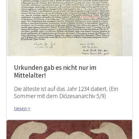
Urkunden gab es nicht nur im
Mittelalter!
Die älteste ist auf das Jahr 1234 datiert. (Ein
Sommer mit dem Diözesanarchiv 5/9)
liesen >