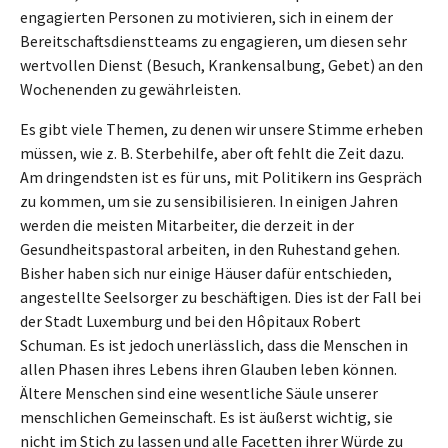
engagierten Personen zu motivieren, sich in einem der
Bereitschaftsdienstteams zu engagieren, um diesen sehr
wertvollen Dienst (Besuch, Krankensalbung, Gebet) an den
Wochenenden zu gewährleisten.
Es gibt viele Themen, zu denen wir unsere Stimme erheben
müssen, wie z. B. Sterbehilfe, aber oft fehlt die Zeit dazu.
Am dringendsten ist es für uns, mit Politikern ins Gespräch
zu kommen, um sie zu sensibilisieren. In einigen Jahren
werden die meisten Mitarbeiter, die derzeit in der
Gesundheitspastoral arbeiten, in den Ruhestand gehen.
Bisher haben sich nur einige Häuser dafür entschieden,
angestellte Seelsorger zu beschäftigen. Dies ist der Fall bei
der Stadt Luxemburg und bei den Hôpitaux Robert
Schuman. Es ist jedoch unerlässlich, dass die Menschen in
allen Phasen ihres Lebens ihren Glauben leben können.
Ältere Menschen sind eine wesentliche Säule unserer
menschlichen Gemeinschaft. Es ist äußerst wichtig, sie
nicht im Stich zu lassen und alle Facetten ihrer Würde zu