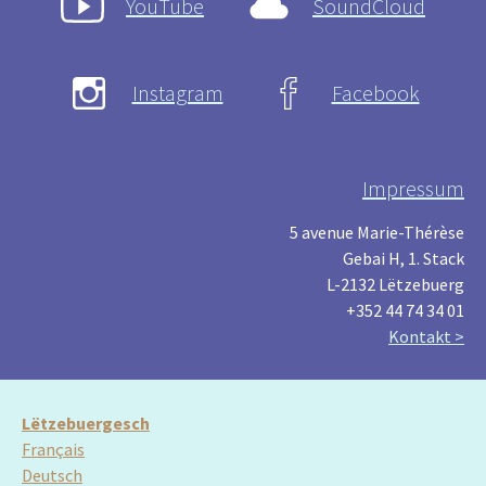
YouTube
SoundCloud
Instagram
Facebook
Impressum
5 avenue Marie-Thérèse
Gebai H, 1. Stack
L-2132 Lëtzebuerg
+352 44 74 34 01
Kontakt >
Lëtzebuergesch
Français
Deutsch