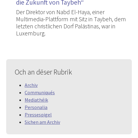
die Zukunft von Taybeh“
Der Direktor von Nabd El-Haya, einer
Multimedia-Plattform mit Sitz in Taybeh, dem
letzten christlichen Dorf Palästinas, war in
Luxemburg.
Och an dëser Rubrik
Archiv
Communiqués
Mediathéik
Personalia
Pressespigel
Sichen am Archiv