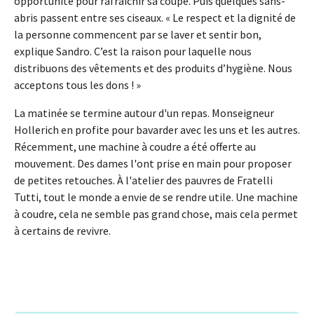
opportunité pour rafraîchir sa coupe. Puis quelques sans-
abris passent entre ses ciseaux. « Le respect et la dignité de
la personne commencent par se laver et sentir bon,
explique Sandro. C’est la raison pour laquelle nous
distribuons des vêtements et des produits d’hygiène. Nous
acceptons tous les dons ! »
La matinée se termine autour d'un repas. Monseigneur
Hollerich en profite pour bavarder avec les uns et les autres.
Récemment, une machine à coudre a été offerte au
mouvement. Des dames l'ont prise en main pour proposer
de petites retouches. À l'atelier des pauvres de Fratelli
Tutti, tout le monde a envie de se rendre utile. Une machine
à coudre, cela ne semble pas grand chose, mais cela permet
à certains de revivre.