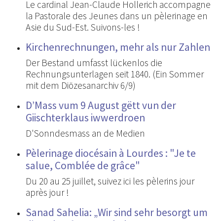
Le cardinal Jean-Claude Hollerich accompagne
la Pastorale des Jeunes dans un pèlerinage en
Asie du Sud-Est. Suivons-les !
Kirchenrechnungen, mehr als nur Zahlen
Der Bestand umfasst lückenlos die
Rechnungsunterlagen seit 1840. (Ein Sommer
mit dem Diözesanarchiv 6/9)
D’Mass vum 9 August gëtt vun der
Giischterklaus iwwerdroen
D'Sonndesmass an de Medien
Pèlerinage diocésain à Lourdes : "Je te
salue, Comblée de grâce"
Du 20 au 25 juillet, suivez ici les pèlerins jour
après jour !
Sanad Sahelia: „Wir sind sehr besorgt um