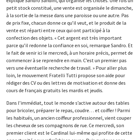
explique Sandro Sandini, qui organise les choses. Une fois un
petit stock constitué, une vente est organisée le dimanche,
à la sortie de la messe dans une paroisse ou une autre. Pas
de prix fixe, chacun donne ce qu’il veut, et le produit de la
vente est réparti entre ceux qui ont participé à la
confection des objets. « Cet argent est très important
parce qu’il redonne la confiance en soi, remarque Sandro. Et
le fait de venir ici le mercredi, à un horaire précis, permet de
commencer à se reprendre en main. C’est un premier pas
vers une éventuelle recherche de travail. » Pour aller plus
loin, le mouvement Fratelli Tutti propose son aide pour
rédiger des CV ou des lettres de motivation et donne des
cours de français gratuits les mardis et jeudis.
Dans l’immédiat, tout le monde s’active autour des tables
pour bricoler, préparer le repas, coudre… et coiffer ! Parmi
les habitués, un ancien coiffeur professionnel, vient couper
les cheveux de ses compagnons de rue. Ce mercredi, son
premier client est le Cardinal lui-même qui profite de cette