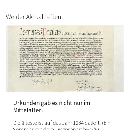
Weider Aktualitéiten
Urkunden gab es nicht nur im
Mittelalter!
Die älteste ist auf das Jahr 1234 datiert. (Ein
Sommer mit dem Diözesanarchiv 5/9)