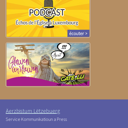
Äerzbistum Lëtzebuerg
Service Kommunikatioun a Press