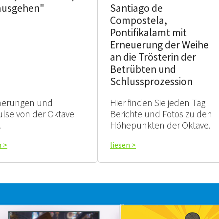
ausgehen"
Santiago de
Compostela,
Pontifikalamt mit
Erneuerung der Weihe
an die Trösterin der
Betrübten und
Schlussprozession
nerungen und
Hier finden Sie jeden Tag
lse von der Oktave
Berichte und Fotos zu den
.
Höhepunkten der Oktave.
n >
liesen >