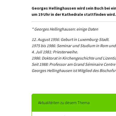
Georges Hellinghausen wird sein Buch bei ei
um 19 Uhr in der Kathedrale stattfinden wird
* Georges Hellinghausen: einige Daten
12. August 1956: Geburt in Luxemburg-Stadt.
1975 bis 1986: Seminar und Studium in Rom und 
4. Juli 1981: Priesterweihe.
1986: Doktorat in Kirchengeschichte und Lizentia
Seit 1988: Professor am Grand Séminaire Centre 
Georges Hellinghausen ist Mitglied des Bischofs
Aktualitéiten zu dësem Thema