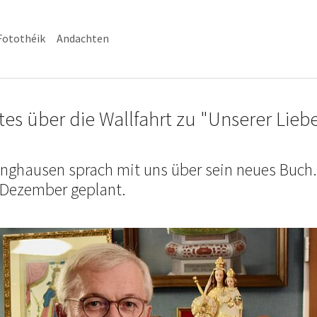
Fotothéik
Andachten
rtes über die Wallfahrt zu "Unserer Lieb
linghausen sprach mit uns über sein neues Buch.
. Dezember geplant.