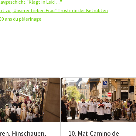
tavgeschicht "Klagt in Leid …"
rt zu „Unserer Lieben Frau“ Trösterin der Betrübten
0 ans du pèlerinage
ren, Hinschauen,
10. Mai: Camino de