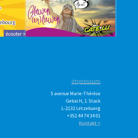
Impressum
5 avenue Marie-Thérèse
Gebai H, 1. Stack
L-2132 Lëtzebuerg
+352 44 74 34 01
Kontakt >