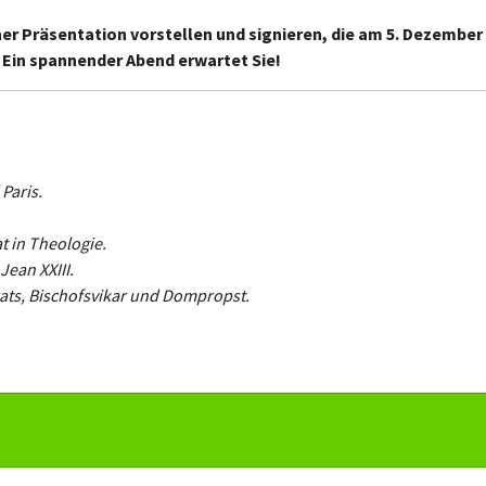
ner Präsentation vorstellen und signieren, die am 5. Dezember
. Ein spannender Abend erwartet Sie!
Paris.
t in Theologie.
Jean XXIII.
rats, Bischofsvikar und Dompropst.