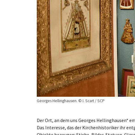
Georges Hellinghausen. © I. Scart / SCP
Der Ort, an dem uns Georges Hellinghausen* emp
Das Interesse, das der Kirchenhistoriker ihr en
Objekte bezeugen: Stiche, Bilder, Statuen, Glasm