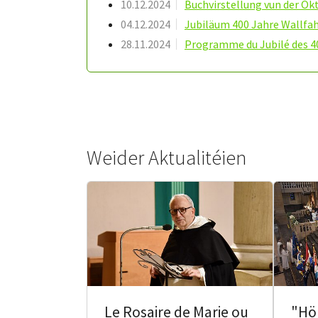
10.12.2024
Buchvirstellung vun der Ok
04.12.2024
Jubiläum 400 Jahre Wallfah
28.11.2024
Programme du Jubilé des 40
Weider Aktualitéien
Le Rosaire de Marie ou
"Hö