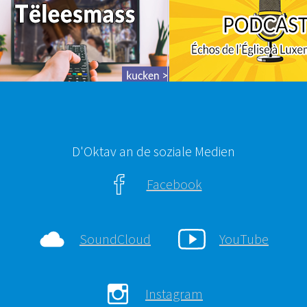
D'Oktav an de soziale Medien
Facebook
SoundCloud
YouTube
Instagram