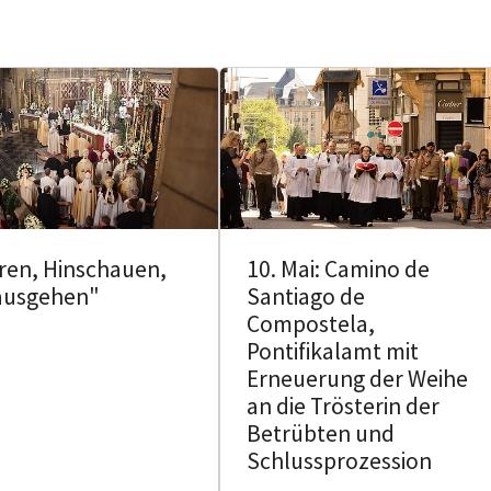
ren, Hinschauen,
10. Mai: Camino de
ausgehen"
Santiago de
Compostela,
Pontifikalamt mit
Erneuerung der Weihe
an die Trösterin der
Betrübten und
Schlussprozession