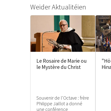
Weider Aktualitéien
Le Rosaire de Marie ou
"Hö
le Mystère du Christ
Hin
Souvenir de l'Octave : frère
Philippe Jaillot a donné
une conférence