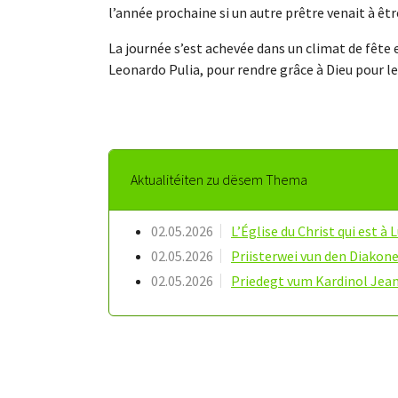
l’année prochaine si un autre prêtre venait à être
La journée s’est achevée dans un climat de fête e
Leonardo Pulia, pour rendre grâce à Dieu pour le
Aktualitéiten zu dësem Thema
02.05.2026
L’Église du Christ qui est 
02.05.2026
Priisterwei vun den Diakone
02.05.2026
Priedegt vum Kardinol Jean