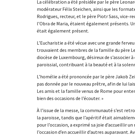
La célébration a été présidée par le père Leonar
modérateur Félix Steichen, ainsi que les forma
Rodrigues, recteur, et le père Piotr Sass, vice-r
l’Obra de Maria, étaient également présents. Un
était également présent.
L’Eucharistie a été vécue avec une grande ferveur
trouvaient des membres de la famille du père L
diocèse de Luxembourg, désireux de s’associer à 
paroissial, contribuant à la beauté et à la solenni
L’homélie a été prononcée par le père Jakob Zei
pas donnée par le nouveau prêtre, afin de lui la
Les amis et la famille venus de Rome pour enten
bien des occasions de l’écouter. »
À l’issue de la messe, la communauté s’est retr
la paroisse, tandis que l’apéritif était aimab
pour l’occasion, a exprimé sa joie d’accueillir 
l’occasion d’en accueillir d’autres auparavant. Ave