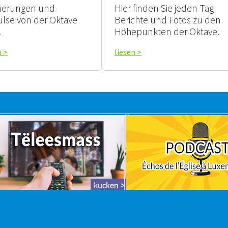
nerungen und
Hier finden Sie jeden Tag
lse von der Oktave
Berichte und Fotos zu den
.
Höhepunkten der Oktave.
n >
liesen >