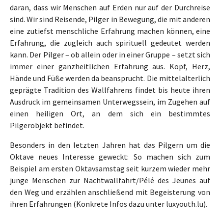
daran, dass wir Menschen auf Erden nur auf der Durchreise
sind. Wir sind Reisende, Pilger in Bewegung, die mit anderen
eine zutiefst menschliche Erfahrung machen können, eine
Erfahrung, die zugleich auch spirituell gedeutet werden
kann. Der Pilger – ob allein oder in einer Gruppe – setzt sich
immer einer ganzheitlichen Erfahrung aus. Kopf, Herz,
Hände und Füße werden da beansprucht. Die mittelalterlich
geprägte Tradition des Wallfahrens findet bis heute ihren
Ausdruck im gemeinsamen Unterwegssein, im Zugehen auf
einen heiligen Ort, an dem sich ein bestimmtes
Pilgerobjekt befindet.
Besonders in den letzten Jahren hat das Pilgern um die
Oktave neues Interesse geweckt: So machen sich zum
Beispiel am ersten Oktavsamstag seit kurzem wieder mehr
junge Menschen zur Nachtwallfahrt/Pélé des Jeunes auf
den Weg und erzählen anschließend mit Begeisterung von
ihren Erfahrungen (Konkrete Infos dazu unter luxyouth.lu).