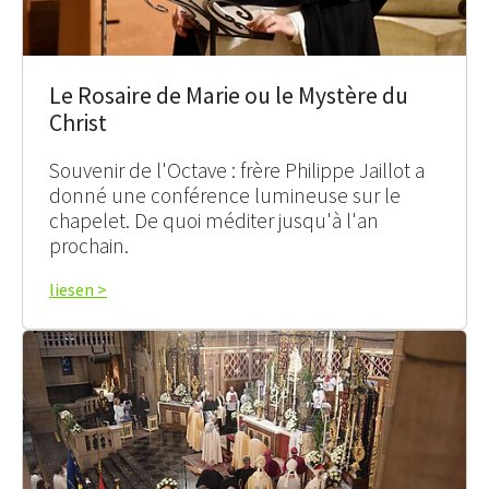
Le Rosaire de Marie ou le Mystère du
Christ
Souvenir de l'Octave : frère Philippe Jaillot a
donné une conférence lumineuse sur le
chapelet. De quoi méditer jusqu'à l'an
prochain.
liesen >