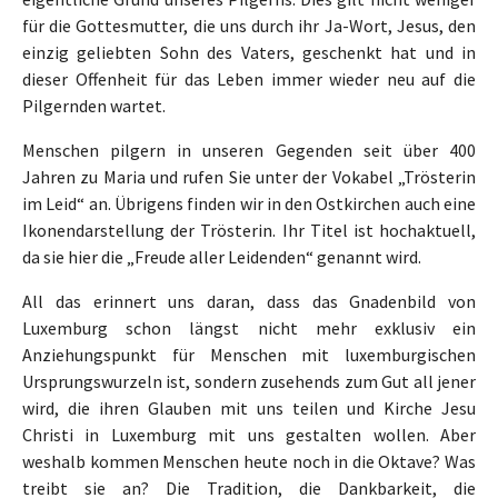
für die Gottesmutter, die uns durch ihr Ja-Wort, Jesus, den
einzig geliebten Sohn des Vaters, geschenkt hat und in
dieser Offenheit für das Leben immer wieder neu auf die
Pilgernden wartet.
Menschen pilgern in unseren Gegenden seit über 400
Jahren zu Maria und rufen Sie unter der Vokabel „Trösterin
im Leid“ an. Übrigens finden wir in den Ostkirchen auch eine
Ikonendarstellung der Trösterin. Ihr Titel ist hochaktuell,
da sie hier die „Freude aller Leidenden“ genannt wird.
All das erinnert uns daran, dass das Gnadenbild von
Luxemburg schon längst nicht mehr exklusiv ein
Anziehungspunkt für Menschen mit luxemburgischen
Ursprungswurzeln ist, sondern zusehends zum Gut all jener
wird, die ihren Glauben mit uns teilen und Kirche Jesu
Christi in Luxemburg mit uns gestalten wollen. Aber
weshalb kommen Menschen heute noch in die Oktave? Was
treibt sie an? Die Tradition, die Dankbarkeit, die