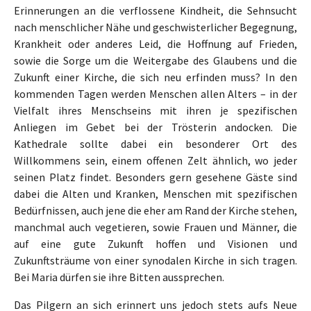
Erinnerungen an die verflossene Kindheit, die Sehnsucht
nach menschlicher Nähe und geschwisterlicher Begegnung,
Krankheit oder anderes Leid, die Hoffnung auf Frieden,
sowie die Sorge um die Weitergabe des Glaubens und die
Zukunft einer Kirche, die sich neu erfinden muss? In den
kommenden Tagen werden Menschen allen Alters – in der
Vielfalt ihres Menschseins mit ihren je spezifischen
Anliegen im Gebet bei der Trösterin andocken. Die
Kathedrale sollte dabei ein besonderer Ort des
Willkommens sein, einem offenen Zelt ähnlich, wo jeder
seinen Platz findet. Besonders gern gesehene Gäste sind
dabei die Alten und Kranken, Menschen mit spezifischen
Bedürfnissen, auch jene die eher am Rand der Kirche stehen,
manchmal auch vegetieren, sowie Frauen und Männer, die
auf eine gute Zukunft hoffen und Visionen und
Zukunftsträume von einer synodalen Kirche in sich tragen.
Bei Maria dürfen sie ihre Bitten aussprechen.
Das Pilgern an sich erinnert uns jedoch stets aufs Neue