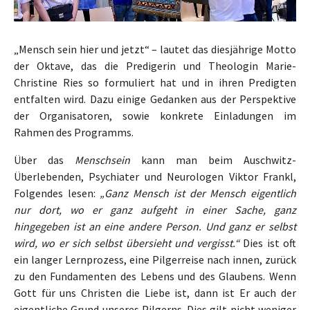
„Mensch sein hier und jetzt“ – lautet das diesjährige Motto
der Oktave, das die Predigerin und Theologin Marie-
Christine Ries so formuliert hat und in ihren Predigten
entfalten wird. Dazu einige Gedanken aus der Perspektive
der Organisatoren, sowie konkrete Einladungen im
Rahmen des Programms.
Über das
Menschsein
kann man beim Auschwitz-
Überlebenden, Psychiater und Neurologen Viktor Frankl,
Folgendes lesen:
„Ganz Mensch ist der Mensch eigentlich
nur dort, wo er ganz aufgeht in einer Sache, ganz
hingegeben ist an eine andere Person. Und ganz er selbst
wird, wo er sich selbst übersieht und vergisst.“
Dies ist oft
ein langer Lernprozess, eine Pilgerreise nach innen, zurück
zu den Fundamenten des Lebens und des Glaubens. Wenn
Gott für uns Christen die Liebe ist, dann ist Er auch der
eigentliche Grund unseres Pilgerns. Dies gilt nicht weniger