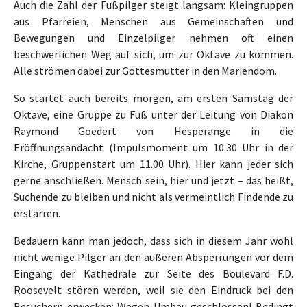
Auch die Zahl der Fußpilger steigt langsam: Kleingruppen
aus Pfarreien, Menschen aus Gemeinschaften und
Bewegungen und Einzelpilger nehmen oft einen
beschwerlichen Weg auf sich, um zur Oktave zu kommen.
Alle strömen dabei zur Gottesmutter in den Mariendom.
So startet auch bereits morgen, am ersten Samstag der
Oktave, eine Gruppe zu Fuß unter der Leitung von Diakon
Raymond Goedert von Hesperange in die
Eröffnungsandacht (Impulsmoment um 10.30 Uhr in der
Kirche, Gruppenstart um 11.00 Uhr). Hier kann jeder sich
gerne anschließen. Mensch sein, hier und jetzt – das heißt,
Suchende zu bleiben und nicht als vermeintlich Findende zu
erstarren.
Bedauern kann man jedoch, dass sich in diesem Jahr wohl
nicht wenige Pilger an den äußeren Absperrungen vor dem
Eingang der Kathedrale zur Seite des Boulevard F.D.
Roosevelt stören werden, weil sie den Eindruck bei den
Besuchern erwecken: Wegen Umbau geschlossen! Bedingt