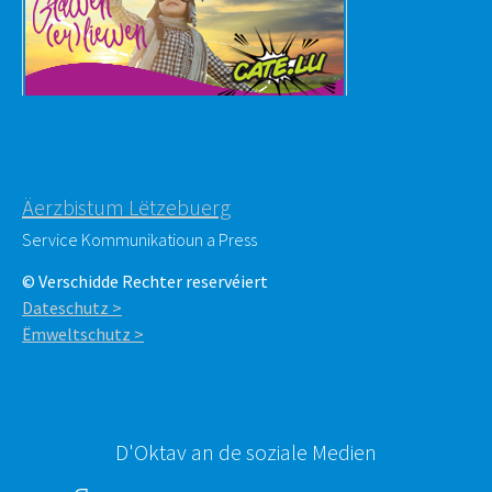
Äerzbistum Lëtzebuerg
Service Kommunikatioun a Press
© Verschidde Rechter reservéiert
Dateschutz >
Ëmweltschutz >
D'Oktav an de soziale Medien