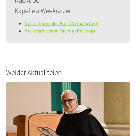
Kuckt och
Kapelle a Weekräizer
Notre-Dame des Bois (Neihaischen)
Muttergottes vu Fatima (Péiteng)
Weider Aktualitéien