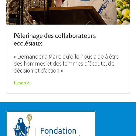
Pèlerinage des collaborateurs
ecclésiaux
« Demander à Marie qu’elle nous aide à être
des hommes et des femmes d’écoute, de
décision et d’action »
liesen >