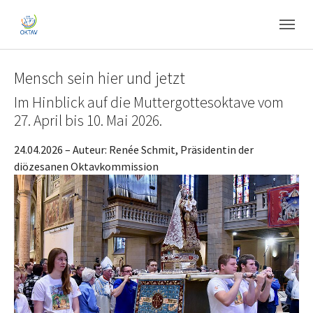
Skip to main content
Skip to page footer
Mensch sein hier und jetzt
Im Hinblick auf die Muttergottesoktave vom
27. April bis 10. Mai 2026.
24.04.2026
– Auteur:
Renée Schmit, Präsidentin der
diözesanen Oktavkommission