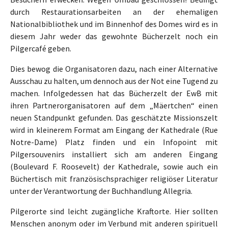
durch Restaurationsarbeiten an der ehemaligen
Nationalbibliothek und im Binnenhof des Domes wird es in
diesem Jahr weder das gewohnte Bücherzelt noch ein
Pilgercafé geben.
Dies bewog die Organisatoren dazu, nach einer Alternative
Ausschau zu halten, um dennoch aus der Not eine Tugend zu
machen. Infolgedessen hat das Bücherzelt der EwB mit
ihren Partnerorganisatoren auf dem „Mäertchen“ einen
neuen Standpunkt gefunden. Das geschätzte Missionszelt
wird in kleinerem Format am Eingang der Kathedrale (Rue
Notre-Dame) Platz finden und ein Infopoint mit
Pilgersouvenirs installiert sich am anderen Eingang
(Boulevard F. Roosevelt) der Kathedrale, sowie auch ein
Büchertisch mit französischsprachiger religiöser Literatur
unter der Verantwortung der Buchhandlung Allegria.
Pilgerorte sind leicht zugängliche Kraftorte. Hier sollten
Menschen anonym oder im Verbund mit anderen spirituell