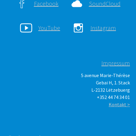
Facebook
SoundCloud
YouTube
Instagram
Impressum
5 avenue Marie-Thérèse
Gebai H, 1. Stack
L-2132 Lëtzebuerg
+352 44 74 34 01
Kontakt >