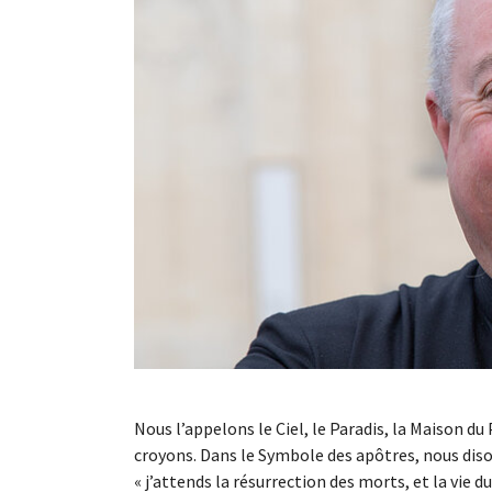
Nous l’appelons le Ciel, le Paradis, la Maison d
croyons. Dans le Symbole des apôtres, nous disons
« j’attends la résurrection des morts, et la vie d