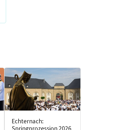
Echternach:
Springprozession 2026