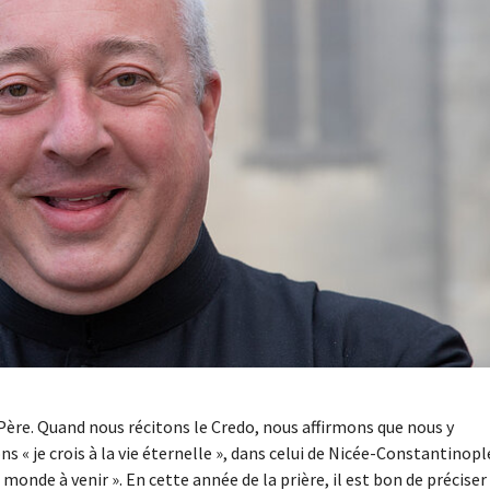
u Père. Quand nous récitons le Credo, nous affirmons que nous y
 « je crois à la vie éternelle », dans celui de Nicée-Constantinopl
u monde à venir ». En cette année de la prière, il est bon de préciser