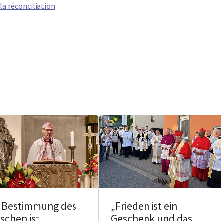
la réconciliation
e Bestimmung des
„Frieden ist ein
schen ist
Geschenk und das