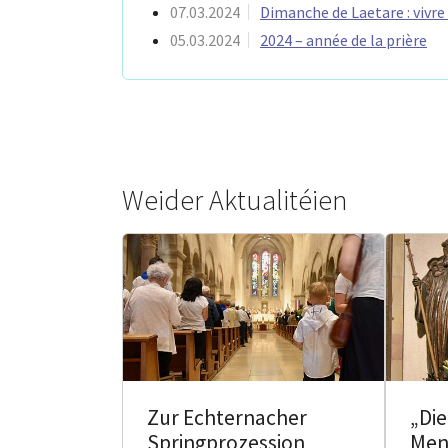
07.03.2024
Dimanche de Laetare : vivre 
05.03.2024
2024 – année de la prière
Weider Aktualitéien
Zur Echternacher
„Di
Springprozession
Men