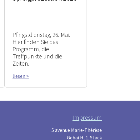
Pfingstdienstag, 26. Mai.
Hier finden Sie das
Programm, die
Treffpunkte und die
Zeiten.
liesen >
Impressum
5 avenue Marie-Thérèse
Gebai H, 1. Stack