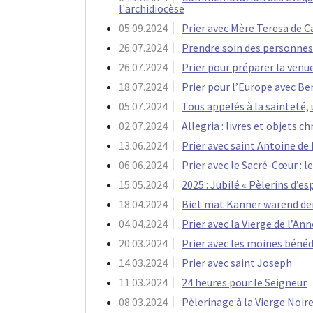
l'archidiocèse
05.09.2024
Prier avec Mère Teresa de C
26.07.2024
Prendre soin des personnes
26.07.2024
Prier pour préparer la venu
18.07.2024
Prier pour l’Europe avec Be
05.07.2024
Tous appelés à la sainteté,
02.07.2024
Allegria : livres et objets c
13.06.2024
Prier avec saint Antoine de
06.06.2024
Prier avec le Sacré-Cœur :
15.05.2024
2025 : Jubilé « Pèlerins d’e
18.04.2024
Biet mat Kanner wärend de
04.04.2024
Prier avec la Vierge de l’An
20.03.2024
Prier avec les moines bénéd
14.03.2024
Prier avec saint Joseph
11.03.2024
24 heures pour le Seigneur
08.03.2024
Pèlerinage à la Vierge Noir