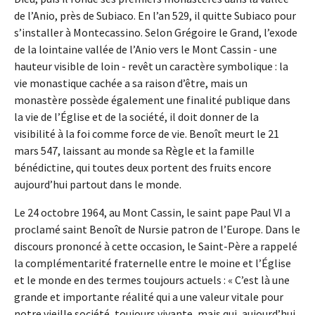
de l’Anio, près de Subiaco. En l’an 529, il quitte Subiaco pour
s’installer à Montecassino. Selon Grégoire le Grand, l’exode
de la lointaine vallée de l’Anio vers le Mont Cassin - une
hauteur visible de loin - revêt un caractère symbolique : la
vie monastique cachée a sa raison d’être, mais un
monastère possède également une finalité publique dans
la vie de l’Église et de la société, il doit donner de la
visibilité à la foi comme force de vie. Benoît meurt le 21
mars 547, laissant au monde sa Règle et la famille
bénédictine, qui toutes deux portent des fruits encore
aujourd’hui partout dans le monde.
Le 24 octobre 1964, au Mont Cassin, le saint pape Paul VI a
proclamé saint Benoît de Nursie patron de l’Europe. Dans le
discours prononcé à cette occasion, le Saint-Père a rappelé
la complémentarité fraternelle entre le moine et l’Église
et le monde en des termes toujours actuels : « C’est là une
grande et importante réalité qui a une valeur vitale pour
notre vieille société, toujours vivante, mais qui, aujourd’hui,