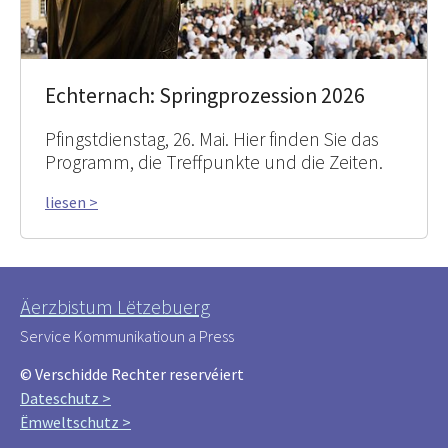
Echternach: Springprozession 2026
Pfingstdienstag, 26. Mai. Hier finden Sie das
Programm, die Treffpunkte und die Zeiten.
liesen >
Äerzbistum Lëtzebuerg
Service Kommunikatioun a Press
© Verschidde Rechter reservéiert
Dateschutz >
Ëmweltschutz >