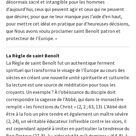
désormais sacré et intangible pour les hommes
d’aujourd’hui, ceux qui peuvent agir et ceux qui ne peuvent
que désirer, pour que ne leur manque pas l’aide d’en haut,
pour mettre cet idéal en pratique par d’heureuses décisions,
que Nous avons voulu proclamer saint Benoît patron et
protecteur de l’Europe. »
La Règle de saint Benoît
La Règle de saint Benoît fut un authentique ferment
spirituel qui transforma le visage de l’Europe au cours des
siècles en créant une nouvelle unité spirituelle et culturelle.
Sa lecture est une source de méditation pour tous les
croyants. Un exemple ? À l’obéissance du disciple doit
correspondre la sagesse de l’Abbé, qui dans le monastère
remplit « les fonctions du Christ » (2, 2 ; 63, 13). L’Abbé doit
être à la fois un père tendre et également un maître sévère
(2, 24), un véritable éducateur. Inflexible contre les vices, il
est cependant appelé à imiter en particulier la tendresse du
Bon Pasteur (27, 8), à « aider plutôt qu’à dominer » (64, 8), à