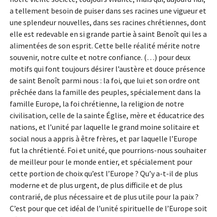
a tellement besoin de puiser dans ses racines une vigueur et
une splendeur nouvelles, dans ses racines chrétiennes, dont
elle est redevable en si grande partie à saint Benoît qui les a
alimentées de son esprit. Cette belle réalité mérite notre
souvenir, notre culte et notre confiance. (…) pour deux
motifs qui font toujours désirer l’austère et douce présence
de saint Benoît parmi nous : la foi, que lui et son ordre ont
prêchée dans la famille des peuples, spécialement dans la
famille Europe, la foi chrétienne, la religion de notre
civilisation, celle de la sainte Église, mère et éducatrice des
nations, et l’unité par laquelle le grand moine solitaire et
social nous a appris à être frères, et par laquelle l’Europe
fut la chrétienté. Foi et unité, que pourrions-nous souhaiter
de meilleur pour le monde entier, et spécialement pour
cette portion de choix qu’est l’Europe ? Qu’y a-t-il de plus
moderne et de plus urgent, de plus difficile et de plus
contrarié, de plus nécessaire et de plus utile pour la paix ?
C’est pour que cet idéal de l’unité spirituelle de l’Europe soit