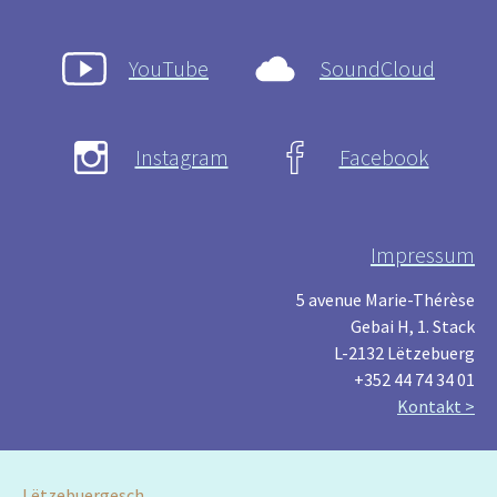
YouTube
SoundCloud
Instagram
Facebook
Impressum
5 avenue Marie-Thérèse
Gebai H, 1. Stack
L-2132 Lëtzebuerg
+352 44 74 34 01
Kontakt >
Lëtzebuergesch