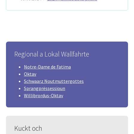
Regional a Lokal Wallfahrte
Notre-Dame de Fatima
Oktav
Schwaarz Noutmuttergottes
Sprangprëssessioun
Willibrordus-Oktav
Kuckt och