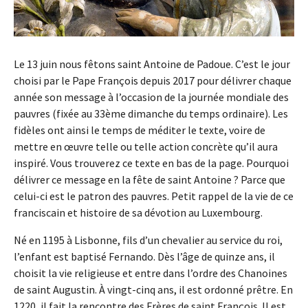
Le 13 juin nous fêtons saint Antoine de Padoue. C’est le jour
choisi par le Pape François depuis 2017 pour délivrer chaque
année son message à l’occasion de la journée mondiale des
pauvres (fixée au 33ème dimanche du temps ordinaire). Les
fidèles ont ainsi le temps de méditer le texte, voire de
mettre en œuvre telle ou telle action concrète qu’il aura
inspiré. Vous trouverez ce texte en bas de la page. Pourquoi
délivrer ce message en la fête de saint Antoine ? Parce que
celui-ci est le patron des pauvres. Petit rappel de la vie de ce
franciscain et histoire de sa dévotion au Luxembourg.
Né en 1195 à Lisbonne, fils d’un chevalier au service du roi,
l’enfant est baptisé Fernando. Dès l’âge de quinze ans, il
choisit la vie religieuse et entre dans l’ordre des Chanoines
de saint Augustin. À vingt-cinq ans, il est ordonné prêtre. En
1220, il fait la rencontre des Frères de saint François. Il est