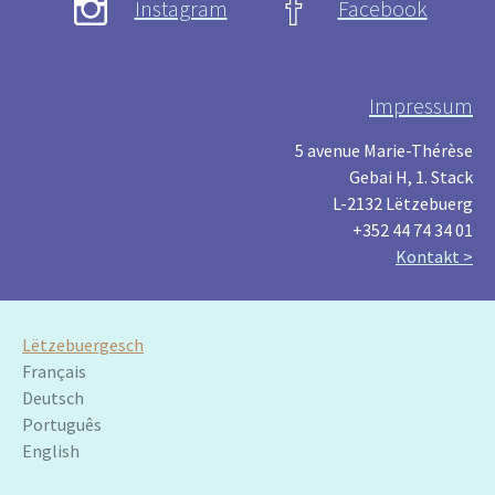
Instagram
Facebook
Impressum
5 avenue Marie-Thérèse
Gebai H, 1. Stack
L-2132 Lëtzebuerg
+352 44 74 34 01
Kontakt >
Lëtzebuergesch
Français
Deutsch
Português
English