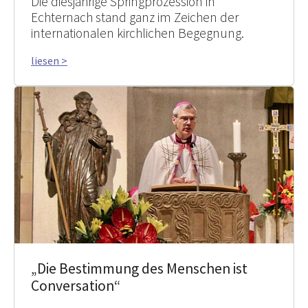
Die diesjährige Springprozession in
Echternach stand ganz im Zeichen der
internationalen kirchlichen Begegnung.
liesen >
„Die Bestimmung des Menschen ist
Conversation“