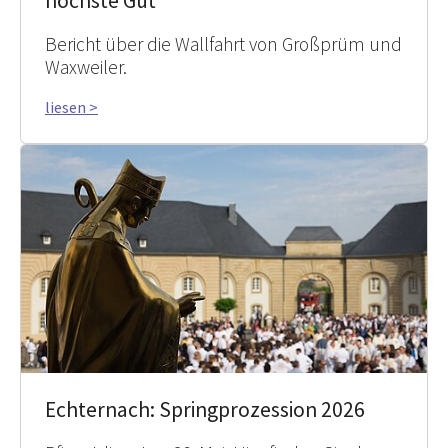
höchste Gut“
Bericht über die Wallfahrt von Großprüm und
Waxweiler.
liesen >
Echternach: Springprozession 2026