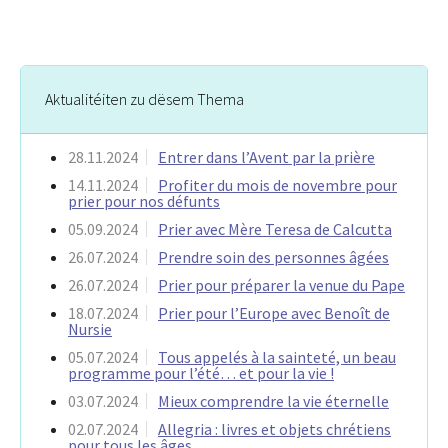
Aktualitéiten zu dësem Thema
28.11.2024
Entrer dans l’Avent par la prière
14.11.2024
Profiter du mois de novembre pour
prier pour nos défunts
05.09.2024
Prier avec Mère Teresa de Calcutta
26.07.2024
Prendre soin des personnes âgées
26.07.2024
Prier pour préparer la venue du Pape
18.07.2024
Prier pour l’Europe avec Benoît de
Nursie
05.07.2024
Tous appelés à la sainteté, un beau
programme pour l’été… et pour la vie !
03.07.2024
Mieux comprendre la vie éternelle
02.07.2024
Allegria : livres et objets chrétiens
pour tous les âges