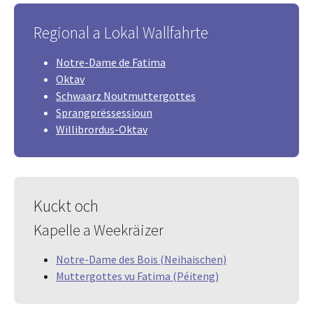
Regional a Lokal Wallfahrte
Notre-Dame de Fatima
Oktav
Schwaarz Noutmuttergottes
Sprangprëssessioun
Willibrordus-Oktav
Kuckt och
Kapelle a Weekräizer
Notre-Dame des Bois (Neihaischen)
Muttergottes vu Fatima (Péiteng)