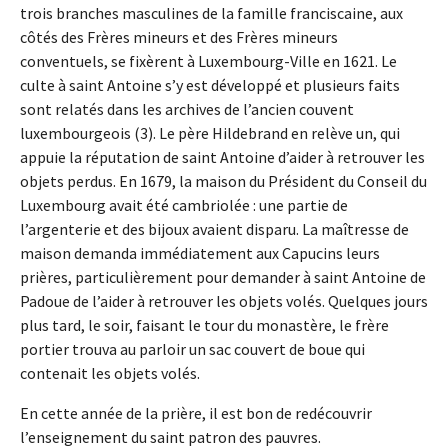
trois branches masculines de la famille franciscaine, aux
côtés des Frères mineurs et des Frères mineurs
conventuels, se fixèrent à Luxembourg-Ville en 1621. Le
culte à saint Antoine s’y est développé et plusieurs faits
sont relatés dans les archives de l’ancien couvent
luxembourgeois (3). Le père Hildebrand en relève un, qui
appuie la réputation de saint Antoine d’aider à retrouver les
objets perdus. En 1679, la maison du Président du Conseil du
Luxembourg avait été cambriolée : une partie de
l’argenterie et des bijoux avaient disparu. La maîtresse de
maison demanda immédiatement aux Capucins leurs
prières, particulièrement pour demander à saint Antoine de
Padoue de l’aider à retrouver les objets volés. Quelques jours
plus tard, le soir, faisant le tour du monastère, le frère
portier trouva au parloir un sac couvert de boue qui
contenait les objets volés.
En cette année de la prière, il est bon de redécouvrir
l’enseignement du saint patron des pauvres.