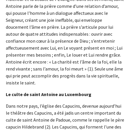
Antoine parle de la prière comme d’une relation d’amour,
qui pousse l’homme à un dialogue affectueux avec le
Seigneur, créant une joie ineffable, qui enveloppe
doucement l’âme en prière. La prière s’articule pour lui
autour de quatre attitudes indispensables : ouvrir avec
confiance mon cœur à la présence de Dieu ; s’entretenir
affectueusement avec Lui, en Le voyant présent en moi ; Lui
présenter mes besoins ; enfin, Le louer et Lui rendre grâce.
Antoine écrit encore : « La charité est l’âme de la foi, elle la
rend vivante ; sans l’amour, la foi meurt » (1). Seule une âme
qui prie peut accomplir des progrès dans la vie spirituelle,
insiste le saint.
Le culte de saint Antoine au Luxembourg
Dans notre pays, l’église des Capucins, devenue aujourd’hui
le théâtre des Capucins, a été jadis un centre important du
culte de saint Antoine de Padoue, comme le rappelle le père
capucin Hildebrand (2). Les Capucins, qui forment l’une des