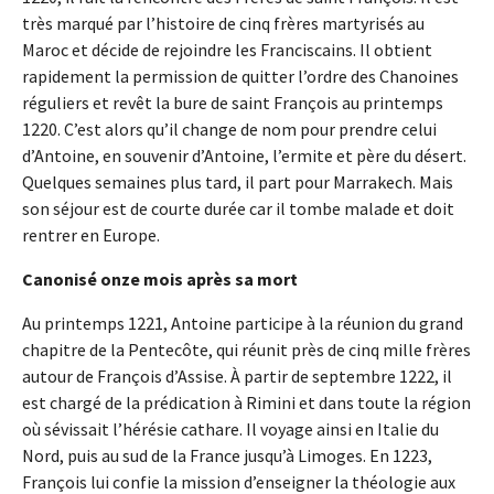
très marqué par l’histoire de cinq frères martyrisés au
Maroc et décide de rejoindre les Franciscains. Il obtient
rapidement la permission de quitter l’ordre des Chanoines
réguliers et revêt la bure de saint François au printemps
1220. C’est alors qu’il change de nom pour prendre celui
d’Antoine, en souvenir d’Antoine, l’ermite et père du désert.
Quelques semaines plus tard, il part pour Marrakech. Mais
son séjour est de courte durée car il tombe malade et doit
rentrer en Europe.
Canonisé onze mois après sa mort
Au printemps 1221, Antoine participe à la réunion du grand
chapitre de la Pentecôte, qui réunit près de cinq mille frères
autour de François d’Assise. À partir de septembre 1222, il
est chargé de la prédication à Rimini et dans toute la région
où sévissait l’hérésie cathare. Il voyage ainsi en Italie du
Nord, puis au sud de la France jusqu’à Limoges. En 1223,
François lui confie la mission d’enseigner la théologie aux