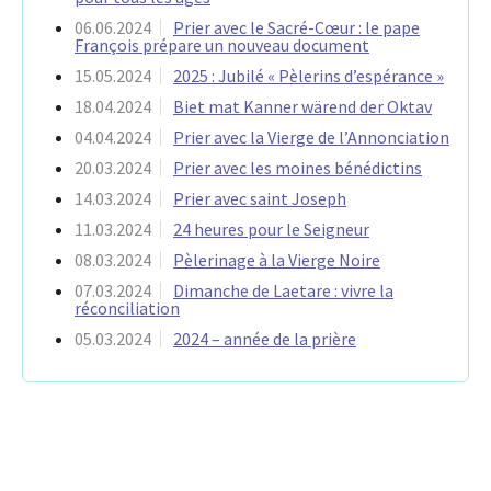
06.06.2024
Prier avec le Sacré-Cœur : le pape
François prépare un nouveau document
15.05.2024
2025 : Jubilé « Pèlerins d’espérance »
18.04.2024
Biet mat Kanner wärend der Oktav
04.04.2024
Prier avec la Vierge de l’Annonciation
20.03.2024
Prier avec les moines bénédictins
14.03.2024
Prier avec saint Joseph
11.03.2024
24 heures pour le Seigneur
08.03.2024
Pèlerinage à la Vierge Noire
07.03.2024
Dimanche de Laetare : vivre la
réconciliation
05.03.2024
2024 – année de la prière