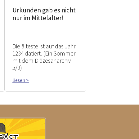
Urkunden gab es nicht
nur im Mittelalter!
Die älteste ist auf das Jahr
1234 datiert. (Ein Sommer
mit dem Diözesanarchiv
5/9)
liesen >