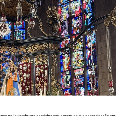
dente no Luxemburgo participaram ontem na sua peregrinação anu