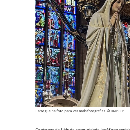
Carregue na foto para ver mais fotografias. © DM/SCP
Centenas de fiéis da comunidade lusófona resi