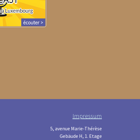
Impressum
5, avenue Marie-Thérèse
Gebäude H, 1. Etage