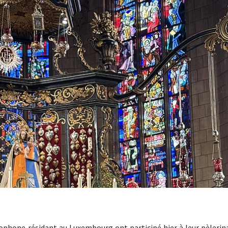
ophone résidant au Luxembourg ont participé hier à leur pèlerin