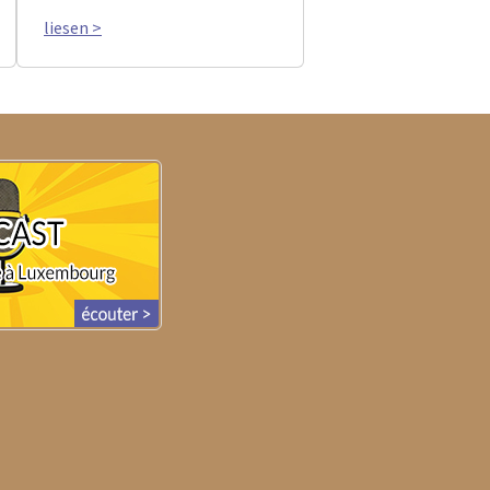
liesen >