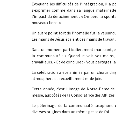
Évoquant les difficultés de l’intégration, il a po
s’exprimer comme dans sa langue maternelle. 
l’impact du déracinement : « On perd la spontan
nouveaux liens. »
Un autre point fort de l’homélie fut la valeur du 
Les mains de Jésus étaient des mains de travaille
Dans un moment particulièrement marquant, en
la communauté : « Quand je vois vos mains, j
travailleurs. » Et de conclure : « Vous partagez
La célébration a été animée par un chœur diri
atmosphère de recueillement et de joie.
Cette année, c’est l’image de Notre-Dame de 
messe, aux côtés de la Consolatrice des Affligés.
Le pèlerinage de la communauté lusophone d
diverses origines dans un même geste de foi.