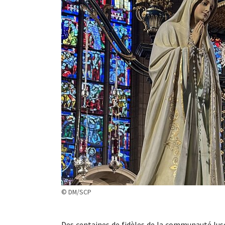
© DM/SCP
Des centaines de fidèles de la communauté lus