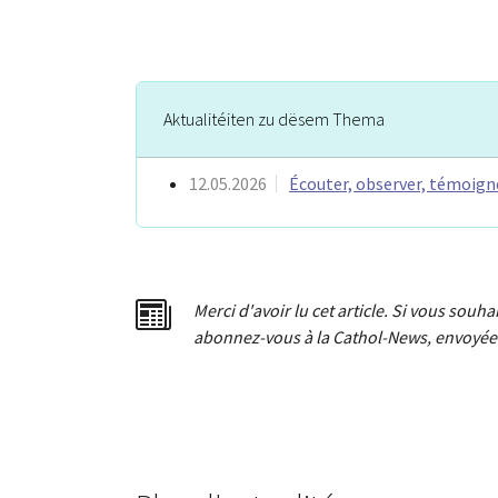
Aktualitéiten zu dësem Thema
12.05.2026
Écouter, observer, témoign
Merci d'avoir lu cet article. Si vous souh
abonnez-vous à la Cathol-News, envoyée 