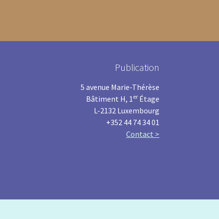
Publication
5 avenue Marie-Thérèse
er
Bâtiment H, 1
Étage
L-2132 Luxembourg
+352 44 74 34 01
Contact >