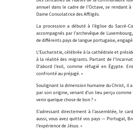
annuel dans le cadre de l’Octave, se rendant 
Dame Consolatrice des Affligés.
La procession a débuté à l’église du Sacré-Cœ
accompagnés par l’archevêque de Luxembourg, le
de différents pays de langue portugaise, engag
L’Eucharistie, célébrée à la cathédrale et prés
à la réalité des migrants. Partant de l’Incarnat
D’abord l’exil, comme réfugié en Égypte. En
confronté au préjugé. »
Soulignant la dimension humaine du Christ, il a a
par son origine, venant d’un lieu perçu comme d
venir quelque chose de bon ? »
S’adressant directement à l’assemblée, le cardi
aussi, vous avez quitté vos pays — Portugal, Br
l’expérience de Jésus. »