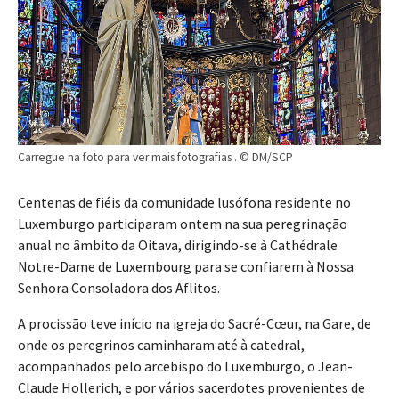
Carregue na foto para ver mais fotografias . © DM/SCP
Centenas de fiéis da comunidade lusófona residente no
Luxemburgo participaram ontem na sua peregrinação
anual no âmbito da Oitava, dirigindo-se à Cathédrale
Notre-Dame de Luxembourg para se confiarem à Nossa
Senhora Consoladora dos Aflitos.
A procissão teve início na igreja do Sacré-Cœur, na Gare, de
onde os peregrinos caminharam até à catedral,
acompanhados pelo arcebispo do Luxemburgo, o Jean-
Claude Hollerich, e por vários sacerdotes provenientes de