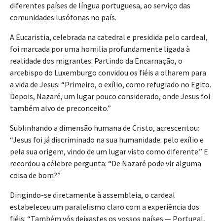
diferentes países de língua portuguesa, ao serviço das
comunidades lusófonas no país.
A Eucaristia, celebrada na catedral e presidida pelo cardeal,
foi marcada por uma homilia profundamente ligada à
realidade dos migrantes. Partindo da Encarnação, o
arcebispo do Luxemburgo convidou os fiéis a olharem para
a vida de Jesus: “Primeiro, o exílio, como refugiado no Egito.
Depois, Nazaré, um lugar pouco considerado, onde Jesus foi
também alvo de preconceito.”
Sublinhando a dimensão humana de Cristo, acrescentou:
“Jesus foi já discriminado na sua humanidade: pelo exílio e
pela sua origem, vindo de um lugar visto como diferente.” E
recordou a célebre pergunta: “De Nazaré pode vir alguma
coisa de bom?”
Dirigindo-se diretamente à assembleia, o cardeal
estabeleceu um paralelismo claro com a experiência dos
fiéis: “Também vós deixastes os vossos países — Portugal,