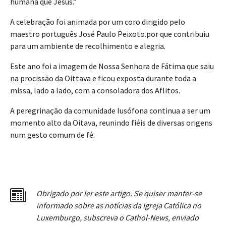
humana que Jesus.”
A celebração foi animada por um coro dirigido pelo
maestro português José Paulo Peixoto.por que contribuiu
para um ambiente de recolhimento e alegria.
Este ano foi a imagem de Nossa Senhora de Fátima que saiu
na procissão da Oittava e ficou exposta durante toda a
missa, lado a lado, com a consoladora dos Aflitos.
A peregrinação da comunidade lusófona continua a ser um
momento alto da Oitava, reunindo fiéis de diversas origens
num gesto comum de fé.
Obrigado por ler este artigo. Se quiser manter-se
informado sobre as notícias da Igreja Católica no
Luxemburgo, subscreva o Cathol-News, enviado