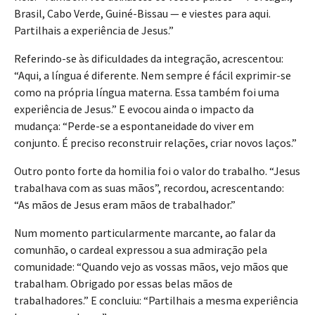
Brasil, Cabo Verde, Guiné-Bissau — e viestes para aqui.
Partilhais a experiência de Jesus.”
Referindo-se às dificuldades da integração, acrescentou:
“Aqui, a língua é diferente. Nem sempre é fácil exprimir-se
como na própria língua materna. Essa também foi uma
experiência de Jesus.” E evocou ainda o impacto da
mudança: “Perde-se a espontaneidade do viver em
conjunto. É preciso reconstruir relações, criar novos laços.”
Outro ponto forte da homilia foi o valor do trabalho. “Jesus
trabalhava com as suas mãos”, recordou, acrescentando:
“As mãos de Jesus eram mãos de trabalhador.”
Num momento particularmente marcante, ao falar da
comunhão, o cardeal expressou a sua admiração pela
comunidade: “Quando vejo as vossas mãos, vejo mãos que
trabalham. Obrigado por essas belas mãos de
trabalhadores.” E concluiu: “Partilhais a mesma experiência