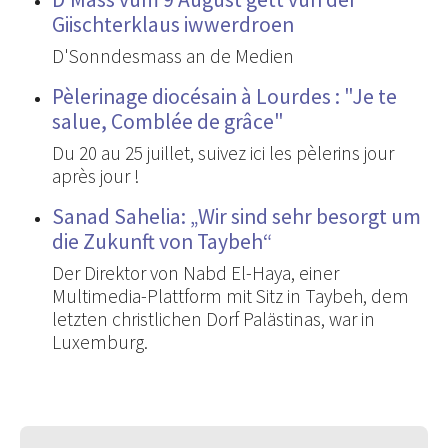
Giischterklaus iwwerdroen
D'Sonndesmass an de Medien
Pèlerinage diocésain à Lourdes : "Je te
salue, Comblée de grâce"
Du 20 au 25 juillet, suivez ici les pèlerins jour
après jour !
Sanad Sahelia: „Wir sind sehr besorgt um
die Zukunft von Taybeh“
Der Direktor von Nabd El-Haya, einer
Multimedia-Plattform mit Sitz in Taybeh, dem
letzten christlichen Dorf Palästinas, war in
Luxemburg.