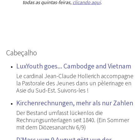
todas as quintas-feiras,
clicando aqui
.
Cabeçalho
LuxYouth goes... Cambodge and Vietnam
Le cardinal Jean-Claude Hollerich accompagne
la Pastorale des Jeunes dans un pèlerinage en
Asie du Sud-Est. Suivons-les !
Kirchenrechnungen, mehr als nur Zahlen
Der Bestand umfasst lückenlos die
Rechnungsunterlagen seit 1840. (Ein Sommer
mit dem Diözesanarchiv 6/9)
D’Mass vum 9 August gëtt vun der