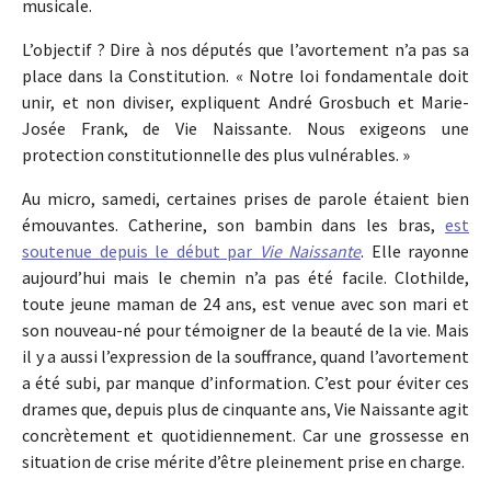
musicale.
L’objectif ? Dire à nos députés que l’avortement n’a pas sa
place dans la Constitution. « Notre loi fondamentale doit
unir, et non diviser, expliquent André Grosbuch et Marie-
Josée Frank, de Vie Naissante. Nous exigeons une
protection constitutionnelle des plus vulnérables. »
Au micro, samedi, certaines prises de parole étaient bien
émouvantes. Catherine, son bambin dans les bras,
est
soutenue depuis le début par
Vie Naissante
. Elle rayonne
aujourd’hui mais le chemin n’a pas été facile. Clothilde,
toute jeune maman de 24 ans, est venue avec son mari et
son nouveau-né pour témoigner de la beauté de la vie. Mais
il y a aussi l’expression de la souffrance, quand l’avortement
a été subi, par manque d’information. C’est pour éviter ces
drames que, depuis plus de cinquante ans, Vie Naissante agit
concrètement et quotidiennement. Car une grossesse en
situation de crise mérite d’être pleinement prise en charge.