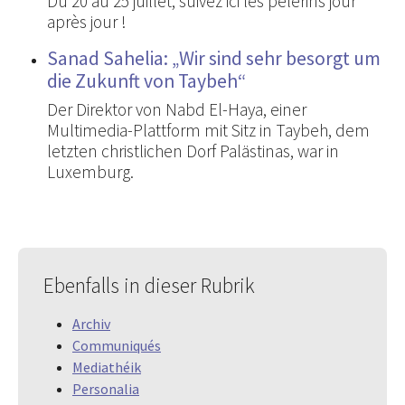
Du 20 au 25 juillet, suivez ici les pèlerins jour
après jour !
Sanad Sahelia: „Wir sind sehr besorgt um
die Zukunft von Taybeh“
Der Direktor von Nabd El-Haya, einer
Multimedia-Plattform mit Sitz in Taybeh, dem
letzten christlichen Dorf Palästinas, war in
Luxemburg.
Ebenfalls in dieser Rubrik
Archiv
Communiqués
Mediathéik
Personalia