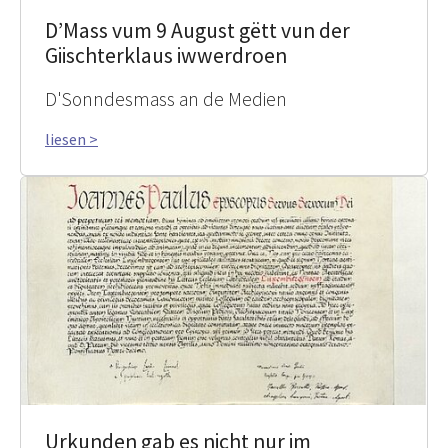
D’Mass vum 9 August gëtt vun der
Giischterklaus iwwerdroen
D'Sonndesmass an de Medien
liesen >
Urkunden gab es nicht nur im