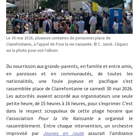
Le 30 mai 2026, plusieurs centaines de personnes place de
Clairefontaine, à l'appel de Pour la vie naissante. © C. Junck. Cliquez
sur la photo pour voir l'album.
Du nourrisson aux grands-parents, en famille et entre amis,
en paroisses et en communautés, de toutes les
nationalités, une foule joyeuse et pacifique s’est
rassemblée place de Clairefontaine ce samedi 30 mai 2026.
Les autorités avaient accordé aux organisateurs une seule
petite heure, de 15 heures à 16 heures, pour s’exprimer. C’est
dans le respect scrupuleux de cette plage horaire que
l’association
Pour la Vie Naissante
a organisé le
rassemblement. Entre chaque intervention, un orchestre
improvisé par
Jeunes en route
assurait l’ambiance