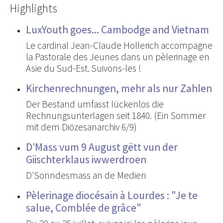
Highlights
LuxYouth goes... Cambodge and Vietnam
Le cardinal Jean-Claude Hollerich accompagne
la Pastorale des Jeunes dans un pèlerinage en
Asie du Sud-Est. Suivons-les !
Kirchenrechnungen, mehr als nur Zahlen
Der Bestand umfasst lückenlos die
Rechnungsunterlagen seit 1840. (Ein Sommer
mit dem Diözesanarchiv 6/9)
D’Mass vum 9 August gëtt vun der
Giischterklaus iwwerdroen
D'Sonndesmass an de Medien
Pèlerinage diocésain à Lourdes : "Je te
salue, Comblée de grâce"