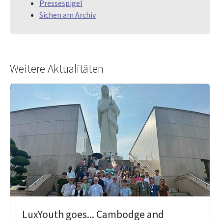
Pressespigel
Sichen am Archiv
Weitere Aktualitäten
LuxYouth goes... Cambodge and