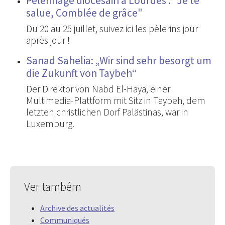
Pèlerinage diocésain à Lourdes : "Je te
salue, Comblée de grâce"
Du 20 au 25 juillet, suivez ici les pèlerins jour
après jour !
Sanad Sahelia: „Wir sind sehr besorgt um
die Zukunft von Taybeh“
Der Direktor von Nabd El-Haya, einer
Multimedia-Plattform mit Sitz in Taybeh, dem
letzten christlichen Dorf Palästinas, war in
Luxemburg.
Ver também
Archive des actualités
Communiqués