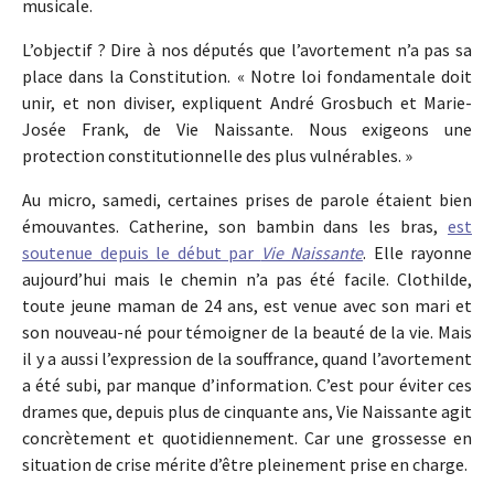
musicale.
L’objectif ? Dire à nos députés que l’avortement n’a pas sa
place dans la Constitution. « Notre loi fondamentale doit
unir, et non diviser, expliquent André Grosbuch et Marie-
Josée Frank, de Vie Naissante. Nous exigeons une
protection constitutionnelle des plus vulnérables. »
Au micro, samedi, certaines prises de parole étaient bien
émouvantes. Catherine, son bambin dans les bras,
est
soutenue depuis le début par
Vie Naissante
. Elle rayonne
aujourd’hui mais le chemin n’a pas été facile. Clothilde,
toute jeune maman de 24 ans, est venue avec son mari et
son nouveau-né pour témoigner de la beauté de la vie. Mais
il y a aussi l’expression de la souffrance, quand l’avortement
a été subi, par manque d’information. C’est pour éviter ces
drames que, depuis plus de cinquante ans, Vie Naissante agit
concrètement et quotidiennement. Car une grossesse en
situation de crise mérite d’être pleinement prise en charge.