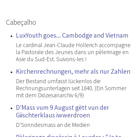
Cabeçalho
LuxYouth goes... Cambodge and Vietnam
Le cardinal Jean-Claude Hollerich accompagne
la Pastorale des Jeunes dans un pèlerinage en
Asie du Sud-Est. Suivons-les !
Kirchenrechnungen, mehr als nur Zahlen
Der Bestand umfasst lückenlos die
Rechnungsunterlagen seit 1840. (Ein Sommer
mit dem Diözesanarchiv 6/9)
D’Mass vum 9 August gëtt vun der
Giischterklaus iwwerdroen
D'Sonndesmass an de Medien