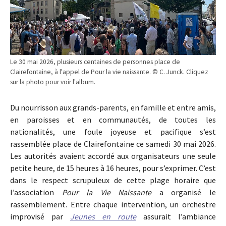
Le 30 mai 2026, plusieurs centaines de personnes place de
Clairefontaine, à l'appel de Pour la vie naissante. © C. Junck. Cliquez
sur la photo pour voir l'album.
Du nourrisson aux grands-parents, en famille et entre amis,
en paroisses et en communautés, de toutes les
nationalités, une foule joyeuse et pacifique s’est
rassemblée place de Clairefontaine ce samedi 30 mai 2026.
Les autorités avaient accordé aux organisateurs une seule
petite heure, de 15 heures à 16 heures, pour s’exprimer. C’est
dans le respect scrupuleux de cette plage horaire que
l’association
Pour la Vie Naissante
a organisé le
rassemblement. Entre chaque intervention, un orchestre
improvisé par
Jeunes en route
assurait l’ambiance