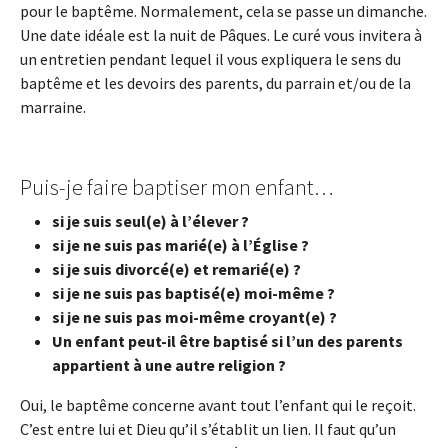
pour le baptême. Normalement, cela se passe un dimanche.
Une date idéale est la nuit de Pâques. Le curé vous invitera à
un entretien pendant lequel il vous expliquera le sens du
baptême et les devoirs des parents, du parrain et/ou de la
marraine.
Puis-je faire baptiser mon enfant…
si je suis seul(e) à l’élever ?
si je ne suis pas marié(e) à l’Église ?
si je suis divorcé(e) et remarié(e) ?
si je ne suis pas baptisé(e) moi-même ?
si je ne suis pas moi-même croyant(e) ?
Un enfant peut-il être baptisé si l’un des parents
appartient à une autre religion ?
Oui, le baptême concerne avant tout l’enfant qui le reçoit.
C’est entre lui et Dieu qu’il s’établit un lien. Il faut qu’un