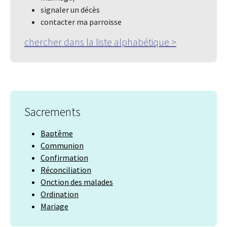
signaler un décès
contacter ma parroisse
chercher dans la liste alphabétique
>
Sacrements
Baptême
Communion
Confirmation
Réconciliation
Onction des malades
Ordination
Mariage