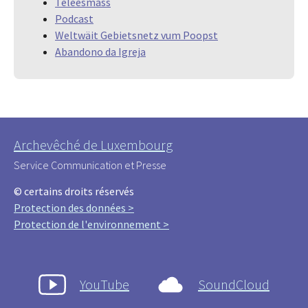
Tëleesmass
Podcast
Weltwäit Gebietsnetz vum Poopst
Abandono da Igreja
Archevêché de Luxembourg
Service Communication et Presse
© certains droits réservés
Protection des données >
Protection de l'environnement >
YouTube
SoundCloud