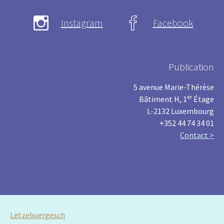
Instagram
Facebook
Publication
5 avenue Marie-Thérèse
er
Bâtiment H, 1
Étage
L-2132 Luxembourg
+352 44 74 34 01
Contact >
Lëtzebuergesch