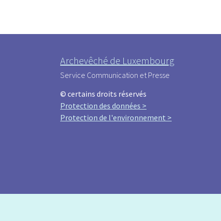
Archevêché de Luxembourg
Service Communication et Presse
© certains droits réservés
Protection des données >
Protection de l'environnement >