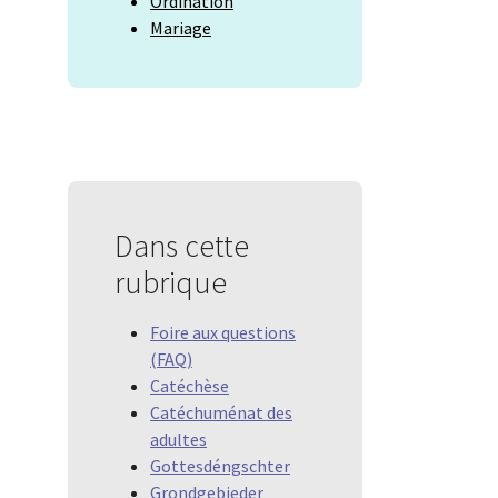
Ordination
Mariage
Dans cette
rubrique
Foire aux questions
(FAQ)
Catéchèse
Catéchuménat des
adultes
Gottesdéngschter
Grondgebieder