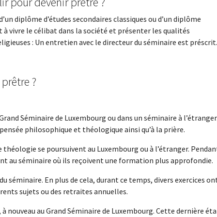
ir pour devenir prêtre ?
’un diplôme d’études secondaires classiques ou d’un diplôme
 à vivre le célibat dans la société et présenter les qualités
ligieuses : Un entretien avec le directeur du séminaire est préscrit
 prêtre ?
Grand Séminaire de Luxembourg ou dans un séminaire à l’étranger
 pensée philosophique et théologique ainsi qu’à la prière.
de théologie se poursuivent au Luxembourg ou à l’étranger. Pendan
ent au séminaire où ils reçoivent une formation plus approfondie.
du séminaire. En plus de cela, durant ce temps, divers exercices on
ents sujets ou des retraites annuelles.
ion, à nouveau au Grand Séminaire de Luxembourg. Cette dernière ét