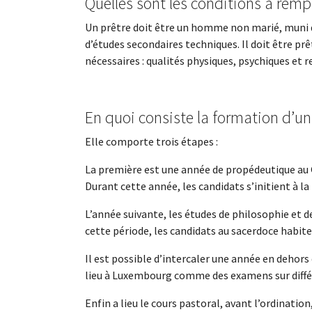
Quelles sont les conditions à rempl
Un prêtre doit être un homme non marié, muni d
d’études secondaires techniques. Il doit être prêt
nécessaires : qualités physiques, psychiques et re
En quoi consiste la formation d’un
Elle comporte trois étapes :
La première est une année de propédeutique au 
Durant cette année, les candidats s’initient à la
L’année suivante, les études de philosophie et 
cette période, les candidats au sacerdoce habit
Il est possible d’intercaler une année en dehors 
lieu à Luxembourg comme des examens sur différ
Enfin a lieu le cours pastoral, avant l’ordinat