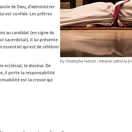
arole de Dieu, d’administrer
ui est confiée. Les prêtres
ins au candidat (en signe du
ir sacerdotal), il lui présente
ir essentiel qui est de célébrer
by Christophe Hubert / intranet.cathol.lu [c
e ecclésial, le diocèse. De
, il porte la responsabilité
onsabilité est la crosse qui