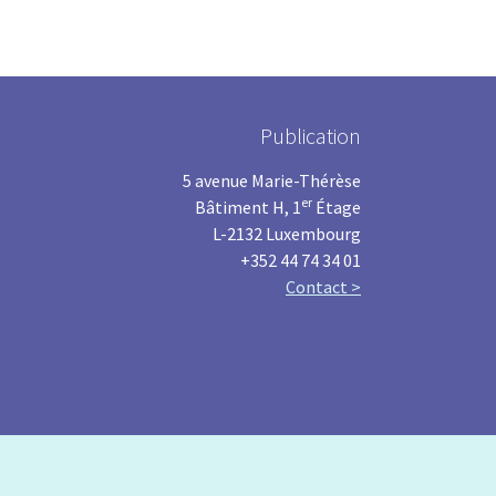
Publication
5 avenue Marie-Thérèse
er
Bâtiment H, 1
Étage
L-2132 Luxembourg
+352 44 74 34 01
Contact >