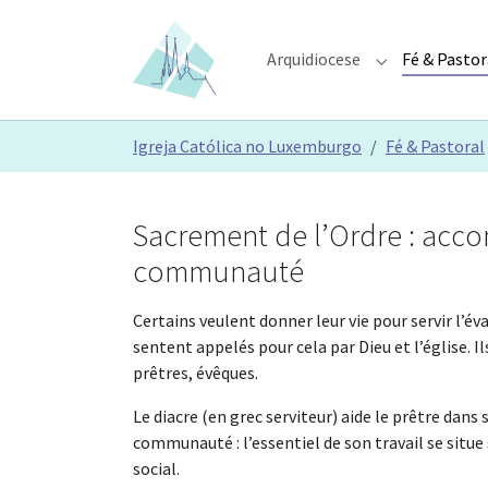
Skip to main content
Skip to page footer
Arquidiocese
Fé & Pastor
Submenu for "A
You are here:
Igreja Católica no Luxemburgo
Fé & Pastoral
Sacrement de l’Ordre : acc
communauté
Certains veulent donner leur vie pour servir l’évang
sentent appelés pour cela par Dieu et l’église. I
prêtres, évêques.
Le diacre (en grec serviteur) aide le prêtre dans 
communauté : l’essentiel de son travail se situ
social.