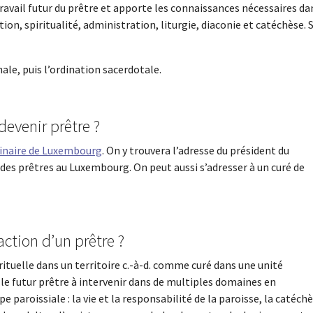
ravail futur du prêtre et apporte les connaissances nécessaires da
on, spiritualité, administration, liturgie, diaconie et catéchèse. S
nale, puis l’ordination sacerdotale.
devenir prêtre ?
naire de Luxembourg
. On y trouvera l’adresse du président du
es prêtres au Luxembourg. On peut aussi s’adresser à un curé de
ction d’un prêtre ?
rituelle dans un territoire c.-à-d. comme curé dans une unité
é le futur prêtre à intervenir dans de multiples domaines en
 paroissiale : la vie et la responsabilité de la paroisse, la catéch