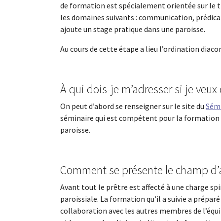
de formation est spécialement orientée sur le t
les domaines suivants : communication, prédicati
ajoute un stage pratique dans une paroisse.
Au cours de cette étape a lieu l’ordination diaco
À qui dois-je m’adresser si je veux 
On peut d’abord se renseigner sur le site du
Sémi
séminaire qui est compétent pour la formation d
paroisse.
Comment se présente le champ d’a
Avant tout le prêtre est affecté à une charge spi
paroissiale. La formation qu’il a suivie a prépar
collaboration avec les autres membres de l’équipe