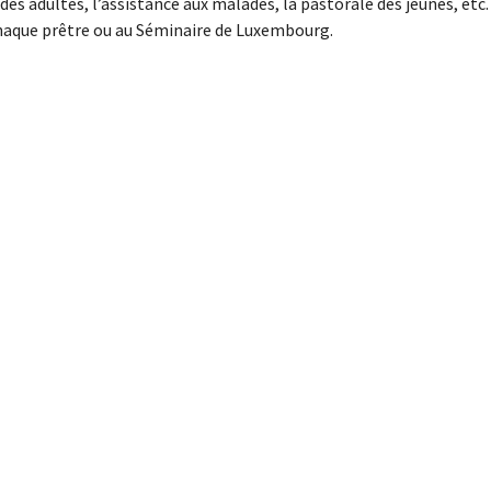
n des adultes, l’assistance aux malades, la pastorale des jeunes, etc.
chaque prêtre ou au Séminaire de Luxembourg.