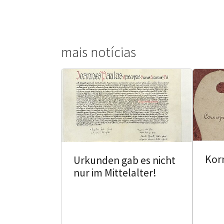
mais notícias
Kor
Urkunden gab es nicht
nur im Mittelalter!