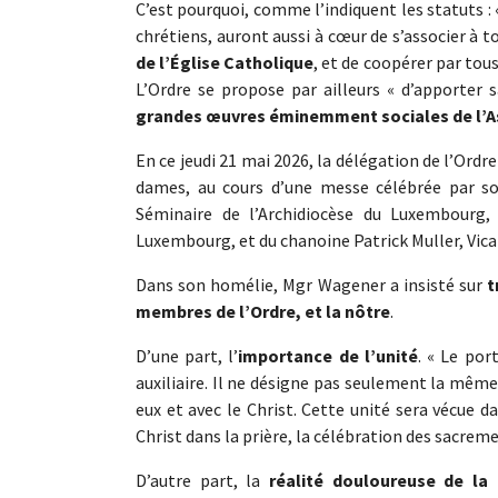
C’est pourquoi, comme l’indiquent les statuts : « 
chrétiens, auront aussi à cœur de s’associer à 
de l’Église Catholique
, et de coopérer par tous
L’Ordre se propose par ailleurs « d’apporter 
grandes œuvres éminemment sociales de l’Ass
En ce jeudi 21 mai 2026, la délégation de l’Ordr
dames, au cours d’une messe célébrée par son
Séminaire de l’Archidiocèse du Luxembourg,
Luxembourg, et du chanoine Patrick Muller, Vicai
Dans son homélie, Mgr Wagener a insisté sur
t
membres de l’Ordre, et la nôtre
.
D’une part, l’
importance de l’unité
. « Le po
auxiliaire. Il ne désigne pas seulement la mê
eux et avec le Christ. Cette unité sera vécue d
Christ dans la prière, la célébration des sacrem
D’autre part, la
réalité douloureuse de la 