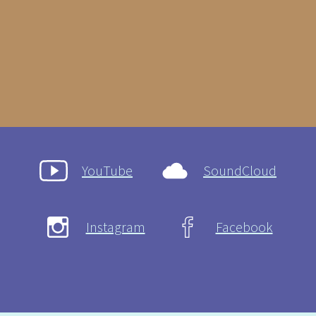
YouTube
SoundCloud
Instagram
Facebook