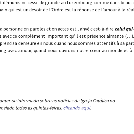
 et démunis ne cesse de grandir au Luxembourg comme dans beauc
in qui est un devoir de l’Ordre est la réponse de l’amour à la réa
sa personne en paroles et en actes est Jahvé c’est-à-dire
celui qui 
is avec ce complément important qu’il est présence aimante (…)
Il prend sa demeure en nous quand nous sommes attentifs à sa par
ng avec amour, quand nous ouvrons notre cœur au monde et à 
anter-se informado sobre as notícias da Igreja Católica no
nviado todas as quintas-feiras,
clicando aqui
.