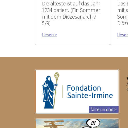
Die älteste ist auf das Jahr
Das 
1234 datiert. (Ein Sommer
mit 
mit dem Diözesanarchiv
Som
5/9)
Diöz
liesen >
liese