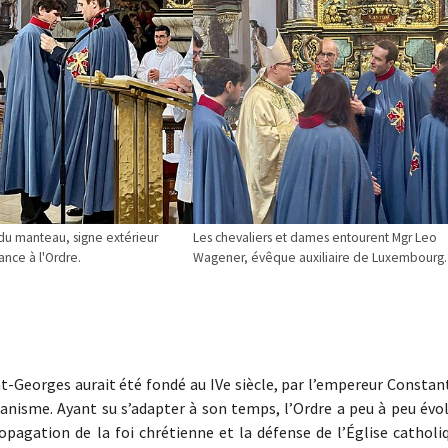
du manteau, signe extérieur
Les chevaliers et dames entourent Mgr Leo
nce à l'Ordre.
Wagener, évêque auxiliaire de Luxembourg.
nt-Georges aurait été fondé au IVe siècle, par l’empereur Constan
ianisme. Ayant su s’adapter à son temps, l’Ordre a peu à peu évo
opagation de la foi chrétienne et la défense de l’Église catholi