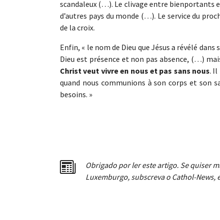
scandaleux (…). Le clivage entre bienportants
d’autres pays du monde (…). Le service du procha
de la croix.
Enfin, « le nom de Dieu que Jésus a révélé dans 
Dieu est présence et non pas absence, (…) ma
Christ veut vivre en nous et pas sans nous
. 
quand nous communions à son corps et son sa
besoins. »
Obrigado por ler este artigo. Se quiser m
Luxemburgo, subscreva o Cathol-News, e