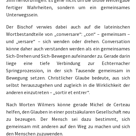
fertiger Wahrheiten, sondern um ein gemeinsames
Unterwegssein.
Der Bischof verwies dabei auch auf die lateinischen
Wortbestandteile von „conversare“: „con“ – gemeinsam –
und „versare“ – sich wenden oder drehen. Conversation
könne daher auch verstanden werden als ein gemeinsames
Sich-Drehen und Sich-Bewegen aufeinander zu. Gerade darin
liege eine tiefe Verbindung zur Echternacher
Springprozession, in der sich Tausende gemeinsam in
Bewegung setzen. Christlicher Glaube bedeute, aus sich
selbst herauszugehen und zugleich in die Wirklichkeit der
anderen einzutreten – „sortir et entrer“.
Nach Worten Wilmers könne gerade Michel de Certeau
helfen, den Glauben in einer postsäkularen Gesellschaft neu
zu bezeugen. Der Mensch sei dazu bestimmt, sich
gemeinsam mit anderen auf den Weg zu machen und sich
den Menschen zuzuwenden.