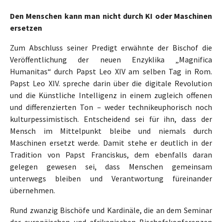
Den Menschen kann man nicht durch KI oder Maschinen
ersetzen
Zum Abschluss seiner Predigt erwähnte der Bischof die
Veröffentlichung der neuen Enzyklika „Magnifica
Humanitas“ durch Papst Leo XIV am selben Tag in Rom.
Papst Leo XIV. spreche darin über die digitale Revolution
und die Künstliche Intelligenz in einem zugleich offenen
und differenzierten Ton – weder technikeuphorisch noch
kulturpessimistisch. Entscheidend sei für ihn, dass der
Mensch im Mittelpunkt bleibe und niemals durch
Maschinen ersetzt werde. Damit stehe er deutlich in der
Tradition von Papst Franciskus, dem ebenfalls daran
gelegen gewesen sei, dass Menschen gemeinsam
unterwegs bleiben und Verantwortung füreinander
übernehmen.
Rund zwanzig Bischöfe und Kardinäle, die an dem Seminar
der europäischen und afrikanischen Bischofskonferenzen