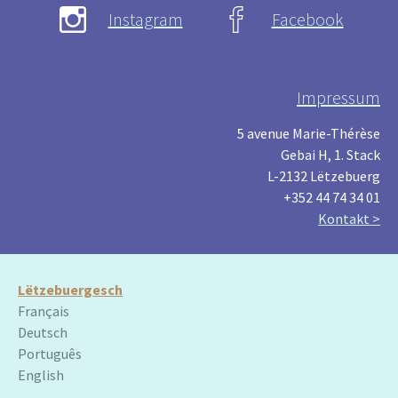
Instagram
Facebook
Impressum
5 avenue Marie-Thérèse
Gebai H, 1. Stack
L-2132 Lëtzebuerg
+352 44 74 34 01
Kontakt >
Lëtzebuergesch
Français
Deutsch
Português
English