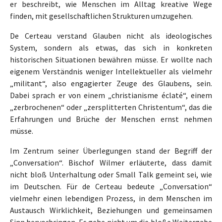
er beschreibt, wie Menschen im Alltag kreative Wege
finden, mit gesellschaftlichen Strukturen umzugehen.
De Certeau verstand Glauben nicht als ideologisches
System, sondern als etwas, das sich in konkreten
historischen Situationen bewähren müsse. Er wollte nach
eigenem Verständnis weniger Intellektueller als vielmehr
„militant“, also engagierter Zeuge des Glaubens, sein.
Dabei sprach er von einem „christianisme éclaté“, einem
„zerbrochenen“ oder „zersplitterten Christentum“, das die
Erfahrungen und Brüche der Menschen ernst nehmen
müsse.
Im Zentrum seiner Überlegungen stand der Begriff der
„Conversation“. Bischof Wilmer erläuterte, dass damit
nicht bloß Unterhaltung oder Small Talk gemeint sei, wie
im Deutschen. Für de Certeau bedeute „Conversation“
vielmehr einen lebendigen Prozess, in dem Menschen im
Austausch Wirklichkeit, Beziehungen und gemeinsamen
Sinn hervorbringen. Es gehe nicht um die bloße Weitergabe