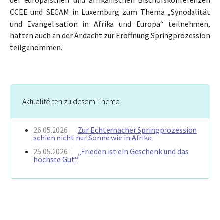
CCEE und SECAM in Luxemburg zum Thema „Synodalität
und Evangelisation in Afrika und Europa“ teilnehmen,
hatten auch an der Andacht zur Eröffnung Springprozession
teilgenommen.
Aktualitéiten zu dësem Thema
26.05.2026
Zur Echternacher Springprozession
schien nicht nur Sonne wie in Afrika
25.05.2026
„Frieden ist ein Geschenk und das
höchste Gut“