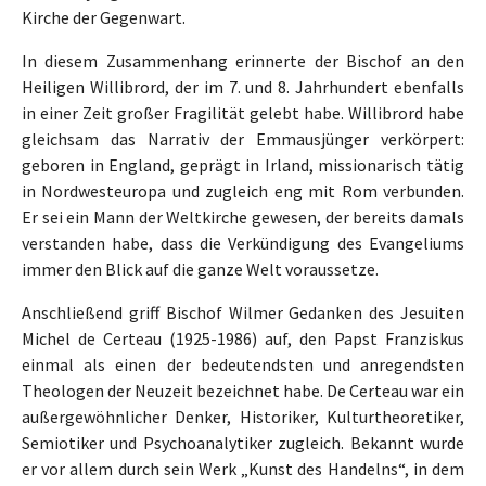
Kirche der Gegenwart.
In diesem Zusammenhang erinnerte der Bischof an den
Heiligen Willibrord, der im 7. und 8. Jahrhundert ebenfalls
in einer Zeit großer Fragilität gelebt habe. Willibrord habe
gleichsam das Narrativ der Emmausjünger verkörpert:
geboren in England, geprägt in Irland, missionarisch tätig
in Nordwesteuropa und zugleich eng mit Rom verbunden.
Er sei ein Mann der Weltkirche gewesen, der bereits damals
verstanden habe, dass die Verkündigung des Evangeliums
immer den Blick auf die ganze Welt voraussetze.
Anschließend griff Bischof Wilmer Gedanken des Jesuiten
Michel de Certeau (1925-1986) auf, den Papst Franziskus
einmal als einen der bedeutendsten und anregendsten
Theologen der Neuzeit bezeichnet habe. De Certeau war ein
außergewöhnlicher Denker, Historiker, Kulturtheoretiker,
Semiotiker und Psychoanalytiker zugleich. Bekannt wurde
er vor allem durch sein Werk „Kunst des Handelns“, in dem