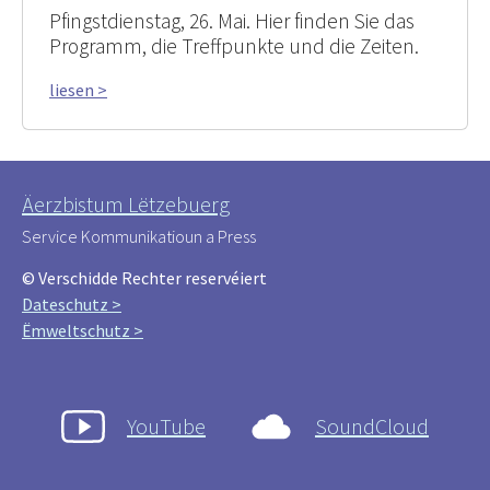
Pfingstdienstag, 26. Mai. Hier finden Sie das
Programm, die Treffpunkte und die Zeiten.
liesen >
Äerzbistum Lëtzebuerg
Service Kommunikatioun a Press
© Verschidde Rechter reservéiert
Dateschutz >
Ëmweltschutz >
YouTube
SoundCloud