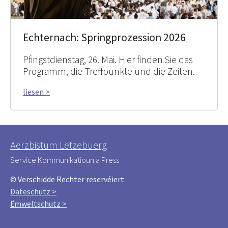
Echternach: Springprozession 2026
Pfingstdienstag, 26. Mai. Hier finden Sie das
Programm, die Treffpunkte und die Zeiten.
liesen >
Äerzbistum Lëtzebuerg
Service Kommunikatioun a Press
© Verschidde Rechter reservéiert
Dateschutz >
Ëmweltschutz >