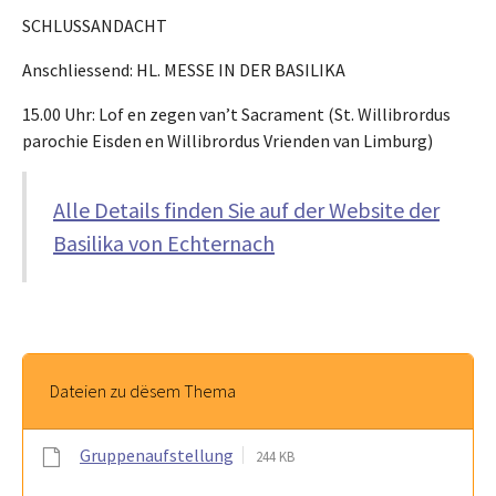
SCHLUSSANDACHT
Anschliessend: HL. MESSE IN DER BASILIKA
15.00 Uhr: Lof en zegen van’t Sacrament (St. Willibrordus
parochie Eisden en Willibrordus Vrienden van Limburg)
Alle Details finden Sie auf der Website der
Basilika von Echternach
Dateien zu dësem Thema
Gruppenaufstellung
244 KB