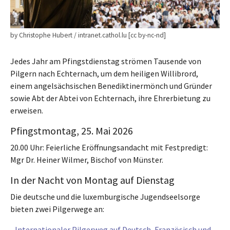
by Christophe Hubert / intranet.cathol.lu [cc by-nc-nd]
Jedes Jahr am Pfingstdienstag strömen Tausende von
Pilgern nach Echternach, um dem heiligen Willibrord,
einem angelsächsischen Benediktinermönch und Gründer
sowie Abt der Abtei von Echternach, ihre Ehrerbietung zu
erweisen.
Pfingstmontag, 25. Mai 2026
20.00 Uhr: Feierliche Eröffnungsandacht mit Festpredigt:
Mgr Dr. Heiner Wilmer, Bischof von Münster.
In der Nacht von Montag auf Dienstag
Die deutsche und die luxemburgische Jugendseelsorge
bieten zwei Pilgerwege an:
-
Internationaler Pilgerweg auf Deutsch, Französisch und