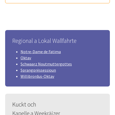
Regional a Lokal Wallfahrte
Notre-Dame de Fatima
Oktav
Schwaarz Noutmuttergottes
Sprangprëssessioun
Willibrordus-Oktav
Kuckt och
Kapelle a Weekräizer