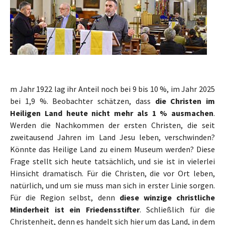
m Jahr 1922 lag ihr Anteil noch bei 9 bis 10 %, im Jahr 2025
bei 1,9 %. Beobachter schätzen, dass
die Christen im
Heiligen Land heute nicht mehr als 1 % ausmachen
.
Werden die Nachkommen der ersten Christen, die seit
zweitausend Jahren im Land Jesu leben, verschwinden?
Könnte das Heilige Land zu einem Museum werden? Diese
Frage stellt sich heute tatsächlich, und sie ist in vielerlei
Hinsicht dramatisch. Für die Christen, die vor Ort leben,
natürlich, und um sie muss man sich in erster Linie sorgen.
Für die Region selbst, denn
diese winzige christliche
Minderheit ist ein Friedensstifter
. Schließlich für die
Christenheit, denn es handelt sich hier um das Land, in dem