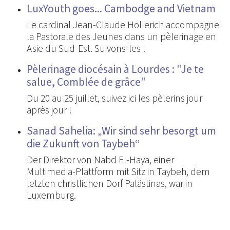
LuxYouth goes... Cambodge and Vietnam
Le cardinal Jean-Claude Hollerich accompagne
la Pastorale des Jeunes dans un pèlerinage en
Asie du Sud-Est. Suivons-les !
Pèlerinage diocésain à Lourdes : "Je te
salue, Comblée de grâce"
Du 20 au 25 juillet, suivez ici les pèlerins jour
après jour !
Sanad Sahelia: „Wir sind sehr besorgt um
die Zukunft von Taybeh“
Der Direktor von Nabd El-Haya, einer
Multimedia-Plattform mit Sitz in Taybeh, dem
letzten christlichen Dorf Palästinas, war in
Luxemburg.