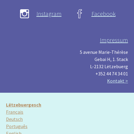
Instagram
Facebook
Impressum
5 avenue Marie-Thérèse
Gebai H, 1. Stack
L-2132 Lëtzebuerg
+352 44 74 34 01
Kontakt >
Lëtzebuergesch
Français
Deutsch
Português
English