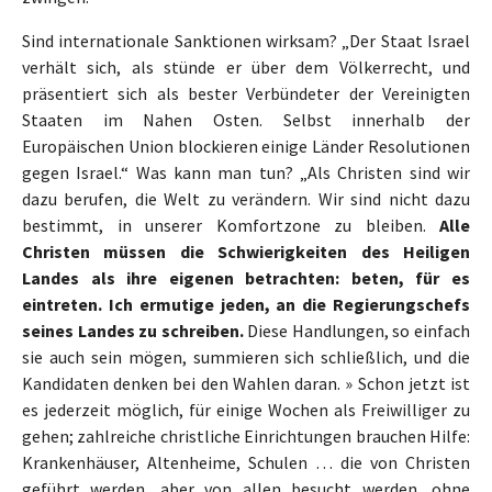
Sind internationale Sanktionen wirksam? „Der Staat Israel
verhält sich, als stünde er über dem Völkerrecht, und
präsentiert sich als bester Verbündeter der Vereinigten
Staaten im Nahen Osten. Selbst innerhalb der
Europäischen Union blockieren einige Länder Resolutionen
gegen Israel.“ Was kann man tun? „Als Christen sind wir
dazu berufen, die Welt zu verändern. Wir sind nicht dazu
bestimmt, in unserer Komfortzone zu bleiben.
Alle
Christen müssen die Schwierigkeiten des Heiligen
Landes als ihre eigenen betrachten: beten, für es
eintreten. Ich ermutige jeden, an die Regierungschefs
seines Landes zu schreiben.
Diese Handlungen, so einfach
sie auch sein mögen, summieren sich schließlich, und die
Kandidaten denken bei den Wahlen daran. » Schon jetzt ist
es jederzeit möglich, für einige Wochen als Freiwilliger zu
gehen; zahlreiche christliche Einrichtungen brauchen Hilfe:
Krankenhäuser, Altenheime, Schulen … die von Christen
geführt werden, aber von allen besucht werden, ohne