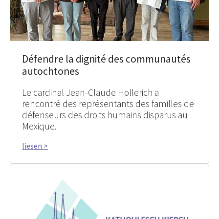
Défendre la dignité des communautés
autochtones
Le cardinal Jean-Claude Hollerich a
rencontré des représentants des familles de
défenseurs des droits humains disparus au
Mexique.
liesen >