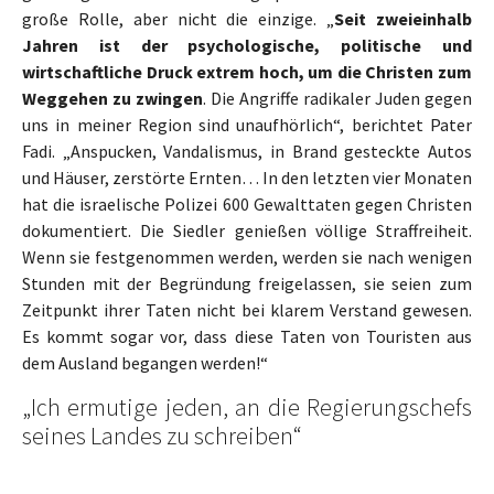
große Rolle, aber nicht die einzige. „
Seit zweieinhalb
Jahren ist der psychologische, politische und
wirtschaftliche Druck extrem hoch, um die Christen zum
Weggehen zu zwingen
. Die Angriffe radikaler Juden gegen
uns in meiner Region sind unaufhörlich“, berichtet Pater
Fadi. „Anspucken, Vandalismus, in Brand gesteckte Autos
und Häuser, zerstörte Ernten… In den letzten vier Monaten
hat die israelische Polizei 600 Gewalttaten gegen Christen
dokumentiert. Die Siedler genießen völlige Straffreiheit.
Wenn sie festgenommen werden, werden sie nach wenigen
Stunden mit der Begründung freigelassen, sie seien zum
Zeitpunkt ihrer Taten nicht bei klarem Verstand gewesen.
Es kommt sogar vor, dass diese Taten von Touristen aus
dem Ausland begangen werden!“
„Ich ermutige jeden, an die Regierungschefs
seines Landes zu schreiben“