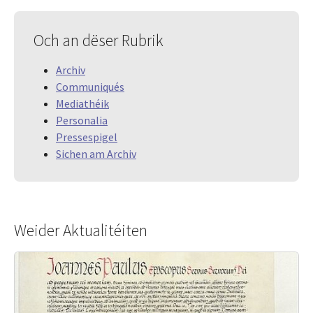
Och an dëser Rubrik
Archiv
Communiqués
Mediathéik
Personalia
Pressespigel
Sichen am Archiv
Weider Aktualitéiten