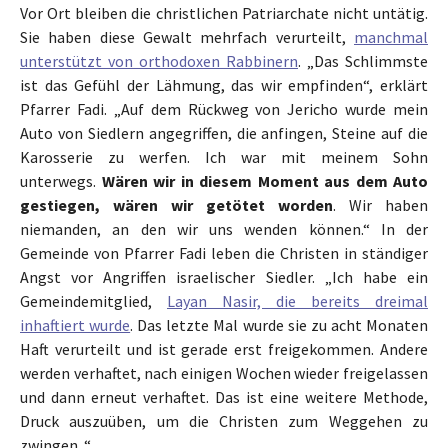
Vor Ort bleiben die christlichen Patriarchate nicht untätig.
Sie haben diese Gewalt mehrfach verurteilt,
manchmal
unterstützt von orthodoxen Rabbinern
. „Das Schlimmste
ist das Gefühl der Lähmung, das wir empfinden“, erklärt
Pfarrer Fadi. „Auf dem Rückweg von Jericho wurde mein
Auto von Siedlern angegriffen, die anfingen, Steine auf die
Karosserie zu werfen. Ich war mit meinem Sohn
unterwegs.
Wären wir in diesem Moment aus dem Auto
gestiegen, wären wir getötet worden
. Wir haben
niemanden, an den wir uns wenden können.“ In der
Gemeinde von Pfarrer Fadi leben die Christen in ständiger
Angst vor Angriffen israelischer Siedler. „Ich habe ein
Gemeindemitglied,
Layan Nasir, die bereits dreimal
inhaftiert wurde
. Das letzte Mal wurde sie zu acht Monaten
Haft verurteilt und ist gerade erst freigekommen. Andere
werden verhaftet, nach einigen Wochen wieder freigelassen
und dann erneut verhaftet. Das ist eine weitere Methode,
Druck auszuüben, um die Christen zum Weggehen zu
zwingen. “