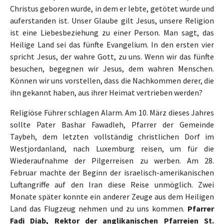
Christus geboren wurde, in dem er lebte, getötet wurde und
auferstanden ist. Unser Glaube gilt Jesus, unsere Religion
ist eine Liebesbeziehung zu einer Person. Man sagt, das
Heilige Land sei das fünfte Evangelium. In den ersten vier
spricht Jesus, der wahre Gott, zu uns. Wenn wir das fünfte
besuchen, begegnen wir Jesus, dem wahren Menschen.
Können wir uns vorstellen, dass die Nachkommen derer, die
ihn gekannt haben, aus ihrer Heimat vertrieben werden?
Religiöse Führer schlagen Alarm. Am 10. März dieses Jahres
sollte Pater Bashar Fawadleh, Pfarrer der Gemeinde
Taybeh, dem letzten vollständig christlichen Dorf im
Westjordanland, nach Luxemburg reisen, um für die
Wiederaufnahme der Pilgerreisen zu werben. Am 28.
Februar machte der Beginn der israelisch-amerikanischen
Luftangriffe auf den Iran diese Reise unmöglich. Zwei
Monate später konnte ein anderer Zeuge aus dem Heiligen
Land das Flugzeug nehmen und zu uns kommen.
Pfarrer
Fadi Diab, Rektor der anglikanischen Pfarreien St.