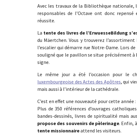
Avec les travaux de la Bibliothèque nationale, l
responsables de l’Octave ont donc repensé 
réussite.
La
tente des livres de l’ErwuesseBildung s’e
du Mäertchen. Vous y trouverez l’assortiment ha
l’escalier qui démarre rue Notre-Dame. Lors de 
souligné que le pavillon se situe précisément à
signe.
Le même jour a été l’occasion pour le ch
luxembourgeoise des Actes des Apôtres
, qui vi
mais aussi à l’intérieur de la cathédrale.
C’est en effet une nouveauté pour cette année :
Plus de 350 références d’ouvrages catholique
bandes-dessinés, livres de spiritualité mais a
propose des souvenirs de pèlerinage
. Enfin,
tente missionnaire
attend les visiteurs.