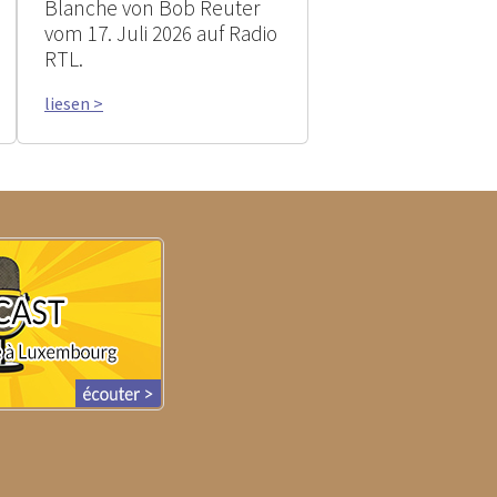
Blanche von Bob Reuter
vom 17. Juli 2026 auf Radio
RTL.
liesen >