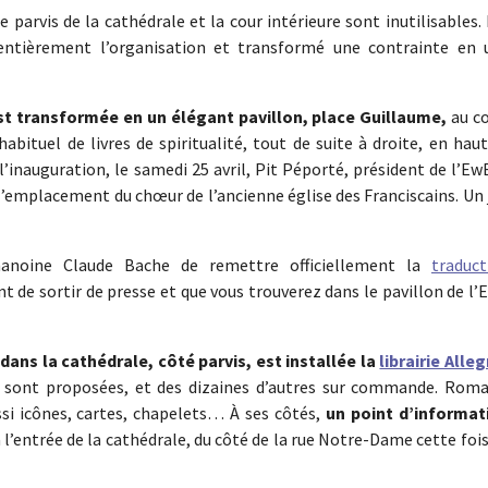
e parvis de la cathédrale et la cour intérieure sont inutilisables.
entièrement l’organisation et transformé une contrainte en 
st transformée en un élégant pavillon, place Guillaume,
au c
bituel de livres de spiritualité, tout de suite à droite, en hau
l’inauguration, le samedi 25 avril, Pit Péporté, président de l’Ew
 l’emplacement du chœur de l’ancienne église des Franciscains. Un 
anoine Claude Bache de remettre officiellement la
traduct
ent de sortir de presse et que vous trouverez dans le pavillon de l
dans la cathédrale, côté parvis, est installée la
librairie Alleg
s sont proposées, et des dizaines d’autres sur commande. Roma
ussi icônes, cartes, chapelets… À ses côtés,
un point d’informat
 à l’entrée de la cathédrale, du côté de la rue Notre-Dame cette fois