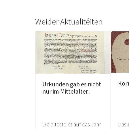
Weider Aktualitéiten
Kor
Urkunden gab es nicht
nur im Mittelalter!
Die älteste ist auf das Jahr
Das 