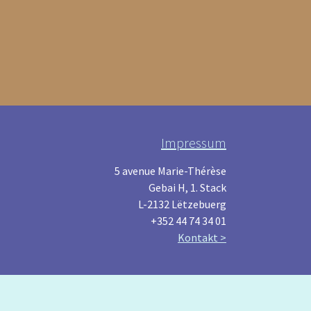
Impressum
5 avenue Marie-Thérèse
Gebai H, 1. Stack
L-2132 Lëtzebuerg
+352 44 74 34 01
Kontakt >