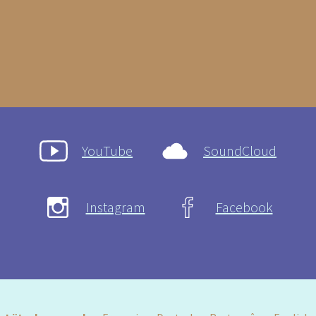
YouTube
SoundCloud
Instagram
Facebook