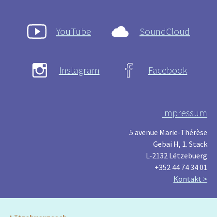
YouTube
SoundCloud
Instagram
Facebook
Impressum
5 avenue Marie-Thérèse
Gebai H, 1. Stack
L-2132 Lëtzebuerg
+352 44 74 34 01
Kontakt >