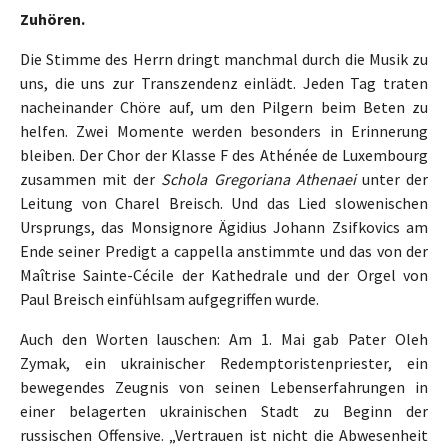
Zuhören.
Die Stimme des Herrn dringt manchmal durch die Musik zu
uns, die uns zur Transzendenz einlädt. Jeden Tag traten
nacheinander Chöre auf, um den Pilgern beim Beten zu
helfen. Zwei Momente werden besonders in Erinnerung
bleiben. Der Chor der Klasse F des Athénée de Luxembourg
zusammen mit der
Schola Gregoriana Athenaei
unter der
Leitung von Charel Breisch. Und das Lied slowenischen
Ursprungs, das Monsignore Ägidius Johann Zsifkovics am
Ende seiner Predigt a cappella anstimmte und das von der
Maîtrise Sainte-Cécile der Kathedrale und der Orgel von
Paul Breisch einfühlsam aufgegriffen wurde.
Auch den Worten lauschen: Am 1. Mai gab Pater Oleh
Zymak, ein ukrainischer Redemptoristenpriester, ein
bewegendes Zeugnis von seinen Lebenserfahrungen in
einer belagerten ukrainischen Stadt zu Beginn der
russischen Offensive. „Vertrauen ist nicht die Abwesenheit