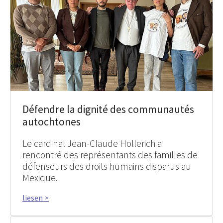
Défendre la dignité des communautés
autochtones
Le cardinal Jean-Claude Hollerich a
rencontré des représentants des familles de
défenseurs des droits humains disparus au
Mexique.
liesen >