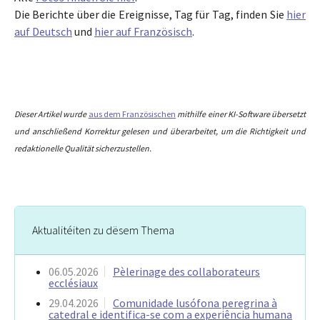
Die Berichte über die Ereignisse, Tag für Tag, finden Sie
hier
auf Deutsch
und
hier auf Französisch
.
Dieser Artikel wurde
aus dem Französischen
mithilfe einer KI-Software übersetzt
und anschließend Korrektur gelesen und überarbeitet, um die Richtigkeit und
redaktionelle Qualität sicherzustellen.
Aktualitéiten zu dësem Thema
06.05.2026
Pèlerinage des collaborateurs
ecclésiaux
29.04.2026
Comunidade lusófona peregrina à
catedral e identifica-se com a experiência humana