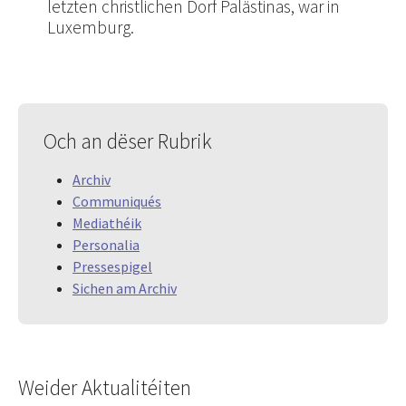
letzten christlichen Dorf Palästinas, war in
Luxemburg.
Och an dëser Rubrik
Archiv
Communiqués
Mediathéik
Personalia
Pressespigel
Sichen am Archiv
Weider Aktualitéiten