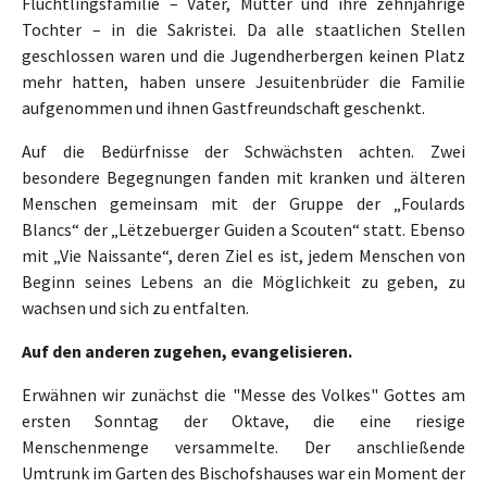
Flüchtlingsfamilie – Vater, Mutter und ihre zehnjährige
Tochter – in die Sakristei. Da alle staatlichen Stellen
geschlossen waren und die Jugendherbergen keinen Platz
mehr hatten, haben unsere Jesuitenbrüder die Familie
aufgenommen und ihnen Gastfreundschaft geschenkt.
Auf die Bedürfnisse der Schwächsten achten. Zwei
besondere Begegnungen fanden mit kranken und älteren
Menschen gemeinsam mit der Gruppe der „Foulards
Blancs“ der „Lëtzebuerger Guiden a Scouten“ statt. Ebenso
mit „Vie Naissante“, deren Ziel es ist, jedem Menschen von
Beginn seines Lebens an die Möglichkeit zu geben, zu
wachsen und sich zu entfalten.
Auf den anderen zugehen, evangelisieren.
Erwähnen wir zunächst die "Messe des Volkes" Gottes am
ersten Sonntag der Oktave, die eine riesige
Menschenmenge versammelte. Der anschließende
Umtrunk im Garten des Bischofshauses war ein Moment der