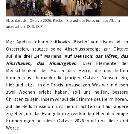
Abschluss der Oktave 2026. Klicken Sie auf das Foto, um das Album
anzusehen. © IS/SCP
Mgr. Ägidius Johann Zsifkovics, Bischof von Eisenstadt in
Österreich, stützte seine Abschlusspredigt zur Oktave
auf
die drei „H“ Mariens. Auf Deutsch:
das Hören, das
Hinschauen, das Hinausgehen
.
Drei Elemente der
Menschlichkeit der Mutter des Herrn, die uns helfen
können, das Thema der diesjährigen Oktave „Mensch sein,
hier und jetzt“ in die Praxis umzusetzen. Was wir in diesen
zwei Wochen erlebt haben, soll uns helfen, bessere
Christen zu sein, indem wir auf die Stimme des Herrn hören,
auf die Bedürfnisse um uns herum achten und auf andere
zugehen, um das Evangelium zu verkünden. Hier also einige
Erinnerungen an diese Oktave 2026 rund um diese drei
Worte.