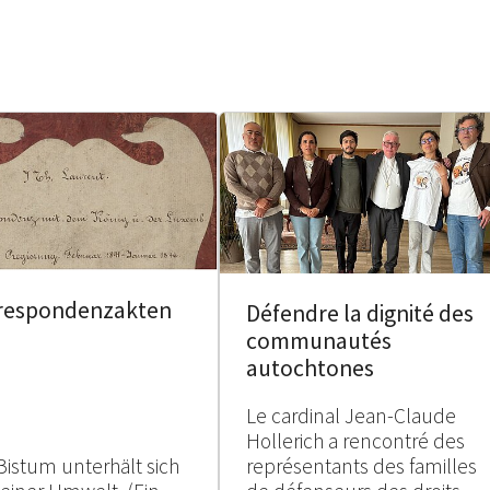
respondenzakten
Défendre la dignité des
communautés
autochtones
Le cardinal Jean-Claude
Hollerich a rencontré des
Bistum unterhält sich
représentants des familles