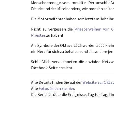
Menschenmenge versammelte. Der anschließe
Freude und des Miteinanders, wie man ihn selten
Die Motorradfahrer haben seit letztem Jahr ihr
Nicht zu vergessen die
Priesterweihen von C
Priester
zu haben!
Als Symbole der Oktave 2026 wurden 5000 kleine
ein Herz für sich zu behalten und das andere 
Schließlich verzeichneten die sozialen Netz
Facebook-Seite erreicht!
Alle Details finden Sie auf der
Website zur Okta
Alle
Fotos finden Sie hier
.
Die Berichte über die Ereignisse, Tag für Tag, fi