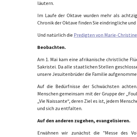
läutern.
Im Laufe der Oktave wurden mehr als achtzig
Chronik der Oktave finden Sie eindringliche und
Und natürlich die
Predigten von Marie-Christine 
Beobachten.
Am 1. Mai kam eine afrikanische christliche Flü
Sakristei. Da alle staatlichen Stellen geschl
unsere Jesuitenbrüder die Familie aufgenomme
Auf die Bedürfnisse der Schwächsten achte
Menschen gemeinsam mit der Gruppe der „Foula
„Vie Naissante“, deren Ziel es ist, jedem Mensc
und sich zu entfalten.
Auf den anderen zugehen, evangelisieren.
Erwähnen wir zunächst die "Messe des Vol