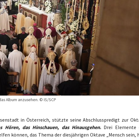
m das Album anzusehen. © IS/SCP
isenstadt in Österreich, stützte seine Abschlusspredigt zur Okt
s Hören, das Hinschauen, das Hinausgehen
.
Drei Elemente 
helfen können, das Thema der diesjährigen Oktave „Mensch sein, h