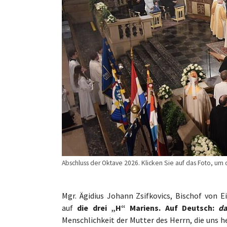
Abschluss der Oktave 2026. Klicken Sie auf das Foto, u
Mgr. Ägidius Johann Zsifkovics, Bischof von E
auf
die drei „H“ Mariens. Auf Deutsch:
da
Menschlichkeit der Mutter des Herrn, die uns 