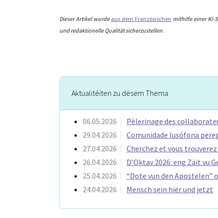
Dieser Artikel wurde
aus dem Französischen
mithilfe einer KI
und redaktionelle Qualität sicherzustellen.
Aktualitéiten zu dësem Thema
06.05.2026
Pèlerinage des collaborateu
29.04.2026
Comunidade lusófona peregr
27.04.2026
Cherchez et vous trouverez
26.04.2026
D’Oktav 2026: eng Zäit vu Ge
25.04.2026
“Dote vun den Apostelen” op
24.04.2026
Mensch sein hier und jetzt