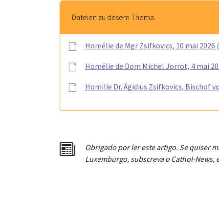
Dateien zu dësem Thema
Homélie de Mgr Zsifkovics, 10 mai 2026 
Homélie de Dom Michel Jorrot, 4 mai 20
Homilie Dr. Ägidius Zsifkovics, Bischof 
Obrigado por ler este artigo. Se quiser m
Luxemburgo, subscreva o Cathol-News, e