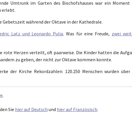
nde Umtrunk im Garten des Bischofshauses war ein Moment 
 erlebt.
e Gebetszeit während der Oktave in der Kathedrale.
edric Latz und Leonardo Pulia
. Was für eine Freude,
zwei weit
 rote Herzen verteilt, oft paarweise. Die Kinder hatten die Aufg
jemandem zu geben, der nicht zur Oktave kommen konnte.
werke der Kirche Rekordzahlen: 120.250 Menschen wurden über 
ve
.
nden Sie
hier auf Deutsch
und
hier auf Französisch
.