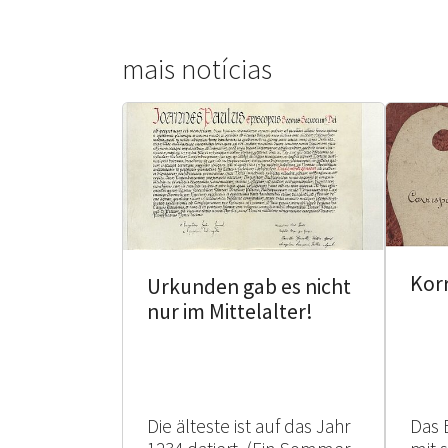
mais notícias
Kor
Urkunden gab es nicht
nur im Mittelalter!
Die älteste ist auf das Jahr
Das 