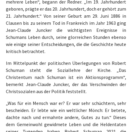
mehrere Leben“, begann der Redner. „Im 19. Jahrhundert
geboren, prägte er das 20. Jahrhundert, doch er gehört zum
21. Jahrhundert.“ Von seiner Geburt am 29. Juni 1886 in
Clausen bis zu seinem Tod in Frankreich im Jahr 1963 ging
Jean-Claude Juncker die wichtigsten Ereignisse in
Schumans Leben durch, seine glorreichen Stunden ebenso
wie einige seiner Entscheidungen, die die Geschichte heute
kritisch betrachtet.
Im Mittelpunkt der politischen Überlegungen von Robert
Schuman steht die Soziallehre der Kirche. „Das
Christentum nach Schuman ist ein Aktionsprogramm“,
bemerkt Jean-Claude Juncker, der das Verschwinden der
Christsozialen aus der Politik feststellt.
„Was für ein Mensch war er? Er war sehr schüchtern, sehr
bescheiden. Er lebte wie ein weltlicher Mönch: Er betete,
dachte nach und ermahnte andere, Gutes zu tun.“ Dieses
dem Gemeinwohl gewidmete Leben und die Heldentaten
seiner Tugenden haben Robert Schuman 2021 die