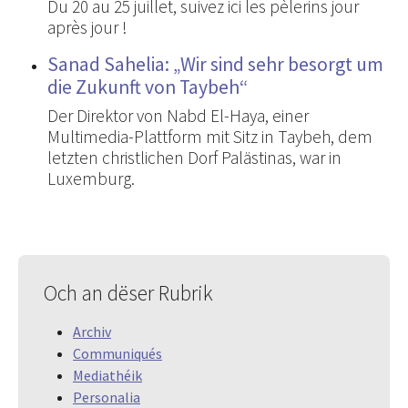
Du 20 au 25 juillet, suivez ici les pèlerins jour
après jour !
Sanad Sahelia: „Wir sind sehr besorgt um
die Zukunft von Taybeh“
Der Direktor von Nabd El-Haya, einer
Multimedia-Plattform mit Sitz in Taybeh, dem
letzten christlichen Dorf Palästinas, war in
Luxemburg.
Och an dëser Rubrik
Archiv
Communiqués
Mediathéik
Personalia