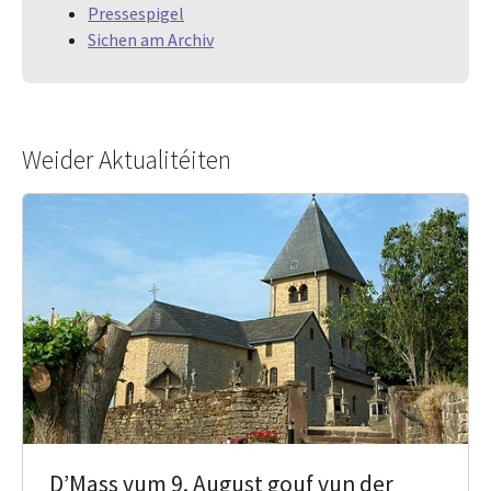
Pressespigel
Sichen am Archiv
Weider Aktualitéiten
D’Mass vum 9. August gouf vun der