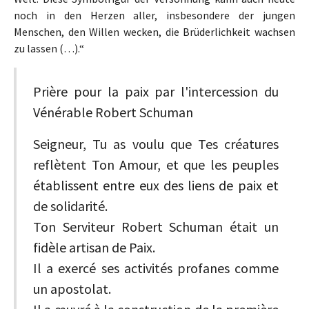
noch in den Herzen aller, insbesondere der jungen
Menschen, den Willen wecken, die Brüderlichkeit wachsen
zu lassen (…).“
Prière pour la paix par l'intercession du
Vénérable Robert Schuman
Seigneur, Tu as voulu que Tes créatures
reflètent Ton Amour, et que les peuples
établissent entre eux des liens de paix et
de solidarité.
Ton Serviteur Robert Schuman était un
fidèle artisan de Paix.
Il a exercé ses activités profanes comme
un apostolat.