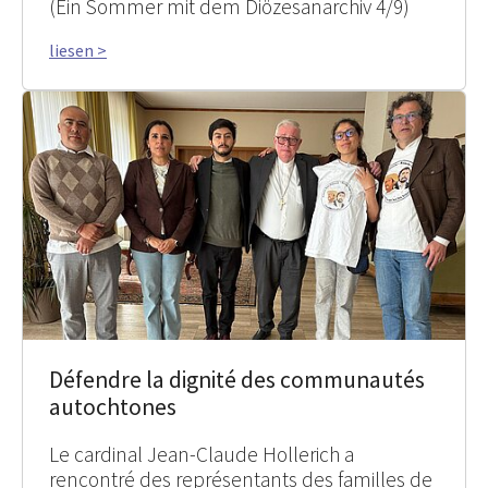
(Ein Sommer mit dem Diözesanarchiv 4/9)
liesen >
Défendre la dignité des communautés
autochtones
Le cardinal Jean-Claude Hollerich a
rencontré des représentants des familles de