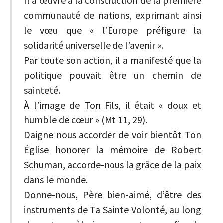
Il a œuvré à la construction de la première
communauté de nations, exprimant ainsi
le vœu que « l’Europe préfigure la
solidarité universelle de l’avenir ».
Par toute son action, il a manifesté que la
politique pouvait être un chemin de
sainteté.
À l’image de Ton Fils, il était « doux et
humble de cœur » (Mt 11, 29).
Daigne nous accorder de voir bientôt Ton
Église honorer la mémoire de Robert
Schuman, accorde-nous la grâce de la paix
dans le monde.
Donne-nous, Père bien-aimé, d’être des
instruments de Ta Sainte Volonté, au long