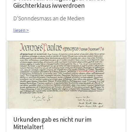
Giischterklaus iwwerdroen
D'Sonndesmass an de Medien
liesen >
Urkunden gab es nicht nur im
Mittelalter!