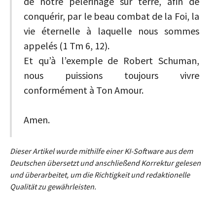
de notre pèlerinage sur terre, afin de
conquérir, par le beau combat de la Foi, la
vie éternelle à laquelle nous sommes
appelés (1 Tm 6, 12).
Et qu’à l’exemple de Robert Schuman,
nous puissions toujours vivre
conformément à Ton Amour.
Amen.
Dieser Artikel wurde mithilfe einer KI-Software aus dem
Deutschen übersetzt und anschließend Korrektur gelesen
und überarbeitet, um die Richtigkeit und redaktionelle
Qualität zu gewährleisten.