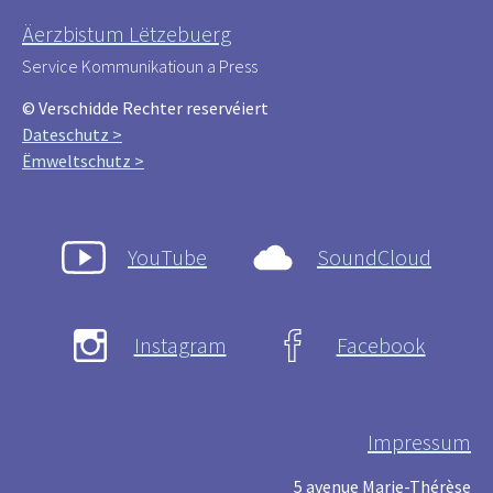
Äerzbistum Lëtzebuerg
Service Kommunikatioun a Press
© Verschidde Rechter reservéiert
Dateschutz >
Ëmweltschutz >
YouTube
SoundCloud
Instagram
Facebook
Impressum
5 avenue Marie-Thérèse