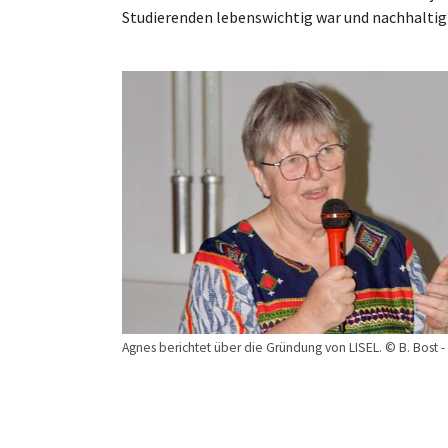
Studierenden lebenswichtig war und nachhaltig 
Show larger version
Agnes berichtet über die Gründung von LISEL. © B. Bost -