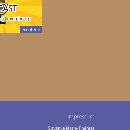
Impressum
5 avenue Marie-Thérèse