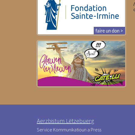
Äerzbistum Lëtzebuerg
Service Kommunikatioun a Press