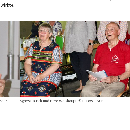
wirkte.
Show larger version
 SCP.
Agnes Rausch und Pere Weishaupt. © B. Bost - SCP.